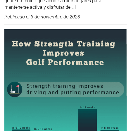
gente ha tenido que acudir a otros lugares para
mantenerse activa y disfrutar de[…]
Publicado el
3 de noviembre de 2023