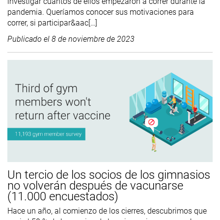
investigar cuántos de ellos empezaron a correr durante la
pandemia. Queríamos conocer sus motivaciones para
correr, si participar&aac[…]
Publicado el
8 de noviembre de 2023
Un tercio de los socios de los gimnasios
no volverán después de vacunarse
(11.000 encuestados)
Hace un año, al comienzo de los cierres, descubrimos que