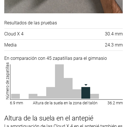
Resultados de las pruebas
Cloud X 4
30.4 mm
Media
24.3 mm
En comparación con 45 zapatillas para el gimnasio
Número de zapatillas
6.9 mm
Altura de la suela en la zona del talón
36.2 mm
Altura de la suela en el antepié
La amortiguación de las Cloud X 4 en el antepié también es