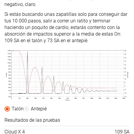
negativo, claro.
Popularity
#3
#9
#19
Top 9%
Top 25%
48% inferi
Si estás buscando unas zapatillas solo para conseguir dar
tus 10 000 pasos, salir a correr un ratito y terminar
haciendo un poquito de cardio, estarás contento con la
absorción de impactos superior a la media de estas On:
109 SA en el talón y 73 SA en el antepié.
Talón
Antepié
Resultados de las pruebas
Cloud X 4
109 SA