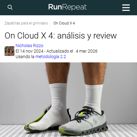
Zapatillas para el gimnasio
On Cloud X 4
On Cloud X 4: análisis y review
Nicholas Rizzo
El
14 nov 2024
- Actualizado el . 4 mar 2026
Usando la
metodología 2.2