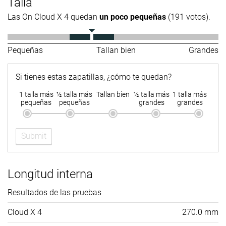
Talla
Las On Cloud X 4 quedan
un poco pequeñas
(191 votos).
Pequeñas
Tallan bien
Grandes
Si tienes estas zapatillas, ¿cómo te quedan?
1 talla más
½ talla más
Tallan bien
½ talla más
1 talla más
pequeñas
pequeñas
grandes
grandes
Submit
Longitud interna
Resultados de las pruebas
Cloud X 4
270.0 mm