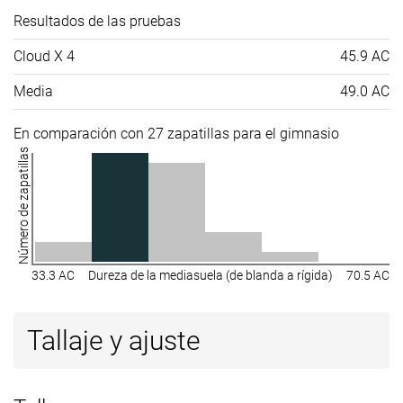
Resultados de las pruebas
Cloud X 4
45.9 AC
Media
49.0 AC
En comparación con 27 zapatillas para el gimnasio
Número de zapatillas
33.3 AC
Dureza de la mediasuela (de blanda a rígida)
70.5 AC
Tallaje y ajuste