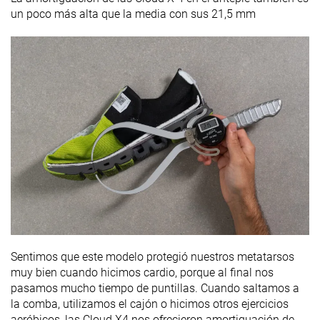
un poco más alta que la media con sus 21,5 mm
Sentimos que este modelo protegió nuestros metatarsos
muy bien cuando hicimos cardio, porque al final nos
pasamos mucho tiempo de puntillas. Cuando saltamos a
la comba, utilizamos el cajón o hicimos otros ejercicios
aeróbicos, las Cloud X4 nos ofrecieron amortiguación de