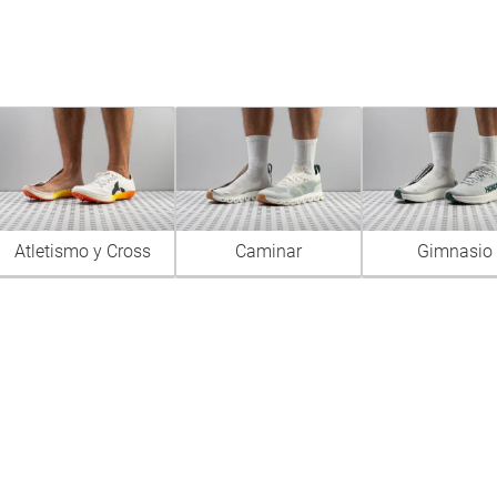
Atletismo y Cross
Caminar
Gimnasio