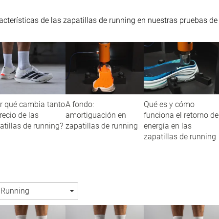
cterísticas de las zapatillas de running en nuestras pruebas de
r qué cambia tanto
A fondo:
Qué es y cómo
precio de las
amortiguación en
funciona el retorno de
atillas de running?
zapatillas de running
energía en las
zapatillas de running
Running