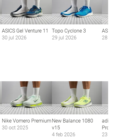
ASICS Gel Venture 11
Topo Cyclone 3
ASICS Gel Pulse 
30 jul 2026
29 jul 2026
28 jul 2026
Nike Vomero Premium
New Balance 1080
adidas Adizero A
30 oct 2025
v15
Pro Evo 3
4 feb 2026
23 abr 2026