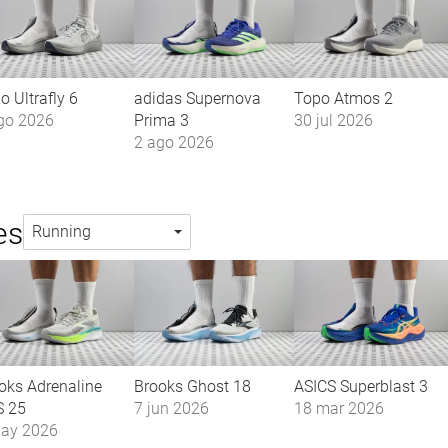
o Ultrafly 6
adidas Supernova
Topo Atmos 2
go 2026
Prima 3
30 jul 2026
2 ago 2026
es
Running
oks Adrenaline
Brooks Ghost 18
ASICS Superblast 3
 25
7 jun 2026
18 mar 2026
ay 2026