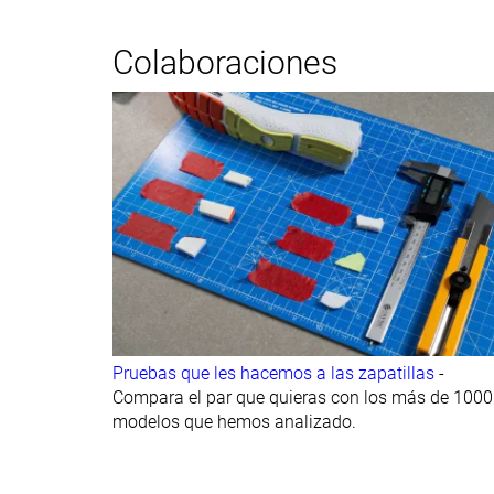
Colaboraciones
Pruebas que les hacemos a las zapatillas
-
Compara el par que quieras con los más de 1000
modelos que hemos analizado.