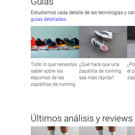
Guías
Estudiamos cada detalle de las tecnologías y cara
guías detalladas
.
Todo lo que necesitas
¿Qué hace que una
¿Po
saber sobre las
zapatilla de running
el 
espumas de las
sea más rápida?
zap
zapatillas de running
Últimos análisis y reviews