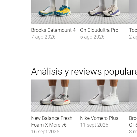
Brooks Catamount 4
On Cloudultra Pro
Top
7 ago 2026
5 ago 2026
2 a
Análisis y reviews popular
New Balance Fresh
Nike Vomero Plus
Bro
Foam X More v6
11 sept 2025
GTS
16 sept 2025
3 m