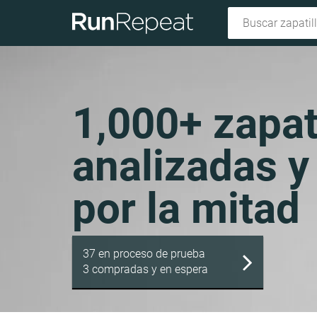
1,000+ zapat
analizadas y
por la mitad
37 en proceso de prueba
3 compradas y en espera