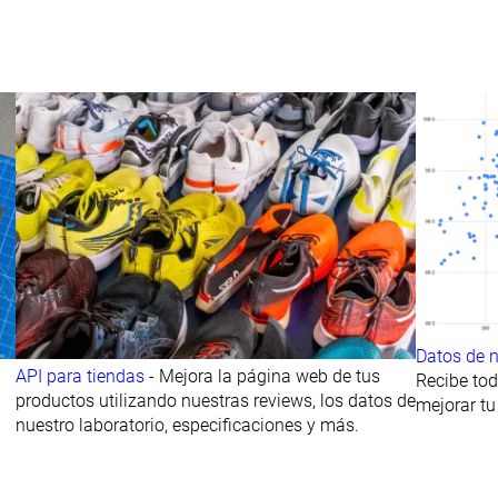
Datos de 
API para tiendas
- Mejora la página web de tus
Recibe tod
productos utilizando nuestras reviews, los datos de
mejorar tu
nuestro laboratorio, especificaciones y más.