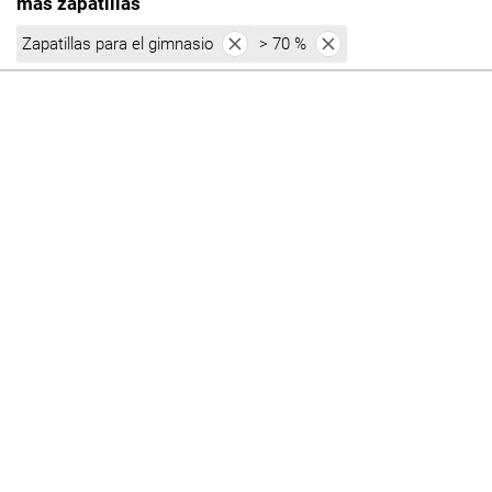
más zapatillas
Zapatillas para el gimnasio
> 70 %