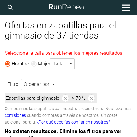
Ofertas en zapatillas para el
gimnasio de 37 tiendas
Selecciona la talla para obtener los mejores resultados
Hombre
Mujer
Talla
Filtro
Ordenar por
Zapatillas para el gimnasio
> 70 %
Compramos las zapatillas con nuestro propio dinero. Nos llevamos
comisiones
cuando compras a través de nosotros, sin coste
adicional para ti.
¿Por qué deberías confiar en nosotros?
No existen resultados. Elimina los filtros para ver