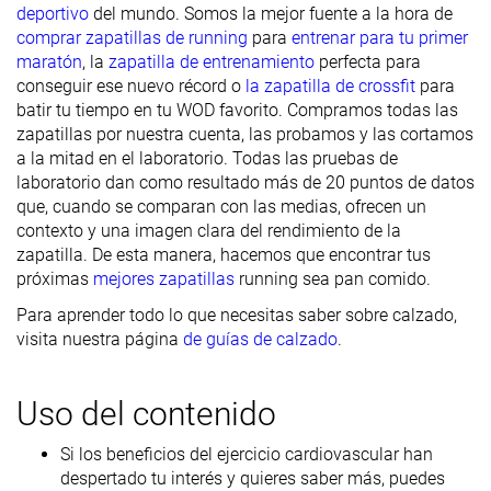
deportivo
del mundo. Somos la mejor fuente a la hora de
comprar zapatillas de running
para
entrenar para tu primer
maratón
, la
zapatilla de entrenamiento
perfecta para
conseguir ese nuevo récord o
la zapatilla de crossfit
para
batir tu tiempo en tu WOD favorito. Compramos todas las
zapatillas por nuestra cuenta, las probamos y las cortamos
a la mitad en el laboratorio. Todas las pruebas de
laboratorio dan como resultado más de 20 puntos de datos
que, cuando se comparan con las medias, ofrecen un
contexto y una imagen clara del rendimiento de la
zapatilla. De esta manera, hacemos que encontrar tus
próximas
mejores zapatillas
running sea pan comido.
Para aprender todo lo que necesitas saber sobre calzado,
visita nuestra página
de guías de calzado
.
Uso del contenido
Si los beneficios del ejercicio cardiovascular han
despertado tu interés y quieres saber más, puedes