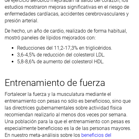
de ejercicio aeróbico mejoraban la salud del corazón, los
estudios mostraron mejoras significativas en el riesgo de
enfermedades cardíacas, accidentes cerebrovasculares y
presión arterial.
De hecho, un año de cardio, realizado de forma habitual,
mostró paneles de lípidos mejorados con:
Reducciones del 11,2-17,3% en triglicéridos.
3,6-4,5% de reducción del colesterol LDL.
5,8-8,6% de aumento del colesterol HDL.
Entrenamiento de fuerza
Fortalecer la fuerza y la musculatura mediante el
entrenamiento con pesas no sólo es beneficioso, sino que
las directrices gubernamentales sobre actividad física
recomiendan realizarlo al menos dos veces por semana.
Una población para la que el entrenamiento con pesas es
especialmente beneficioso es la de las personas mayores.
En nuestro meta-análisis sobre los
beneficios del