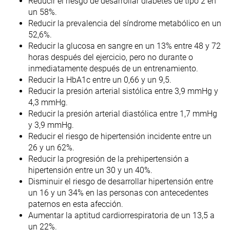
Reducir el riesgo de desarrollar diabetes de tipo 2 en
un 58%.
Reducir la prevalencia del síndrome metabólico en un
52,6%.
Reducir la glucosa en sangre en un 13% entre 48 y 72
horas después del ejercicio, pero no durante o
inmediatamente después de un entrenamiento.
Reducir la HbA1c entre un 0,66 y un 9,5.
Reducir la presión arterial sistólica entre 3,9 mmHg y
4,3 mmHg.
Reducir la presión arterial diastólica entre 1,7 mmHg
y 3,9 mmHg.
Reducir el riesgo de hipertensión incidente entre un
26 y un 62%.
Reducir la progresión de la prehipertensión a
hipertensión entre un 30 y un 40%.
Disminuir el riesgo de desarrollar hipertensión entre
un 16 y un 34% en las personas con antecedentes
paternos en esta afección.
Aumentar la aptitud cardiorrespiratoria de un 13,5 a
un 22%.