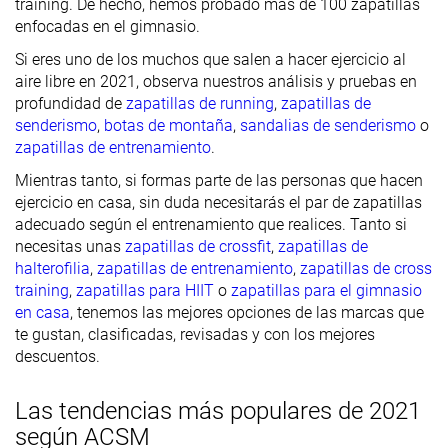
training. De hecho, hemos probado más de 100 zapatillas
enfocadas en el gimnasio.
Si eres uno de los muchos que salen a hacer ejercicio al
aire libre en 2021, observa nuestros análisis y pruebas en
profundidad de
zapatillas de running
,
zapatillas de
senderismo
,
botas de montaña
,
sandalias de senderismo
o
zapatillas de entrenamiento
.
Mientras tanto, si formas parte de las personas que hacen
ejercicio en casa, sin duda necesitarás el par de zapatillas
adecuado según el entrenamiento que realices. Tanto si
necesitas unas
zapatillas de crossfit
,
zapatillas de
halterofilia
,
zapatillas de entrenamiento
,
zapatillas de cross
training
,
zapatillas para HIIT
o
zapatillas para el gimnasio
en casa
, tenemos las mejores opciones de las marcas que
te gustan, clasificadas, revisadas y con los mejores
descuentos.
Las tendencias más populares de 2021
según ACSM