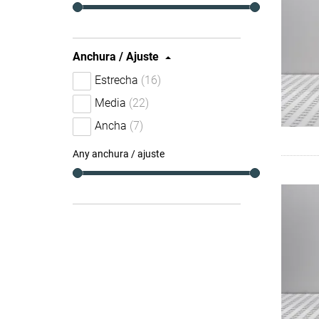
Anchura / Ajuste
Estrecha
(16)
Media
(22)
Ancha
(7)
Any anchura / ajuste