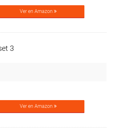
Ver en Amazon
set 3
Ver en Amazon