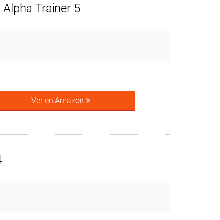
 Alpha Trainer 5
Ver en Amazon
4