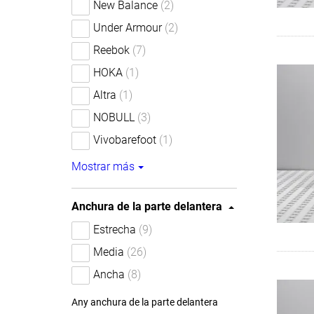
New Balance
(2)
Under Armour
(2)
Reebok
(7)
HOKA
(1)
Altra
(1)
NOBULL
(3)
Vivobarefoot
(1)
Mostrar más
Anchura de la parte delantera
Estrecha
(9)
Media
(26)
Ancha
(8)
Any anchura de la parte delantera