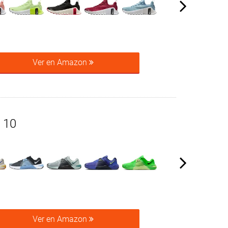
Ver en Amazon
 10
Ver en Amazon