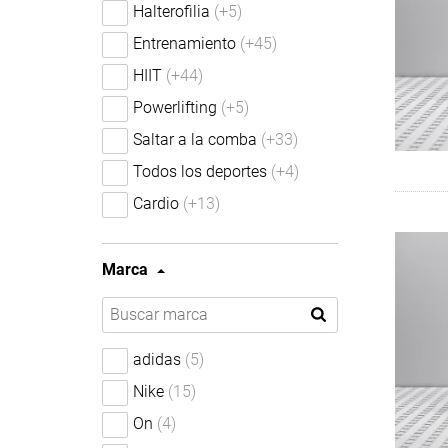
Halterofilia
(+5)
Entrenamiento
(+45)
HIIT
(+44)
Powerlifting
(+5)
Saltar a la comba
(+33)
Todos los deportes
(+4)
Cardio
(+13)
Marca
adidas
(5)
Nike
(15)
On
(4)