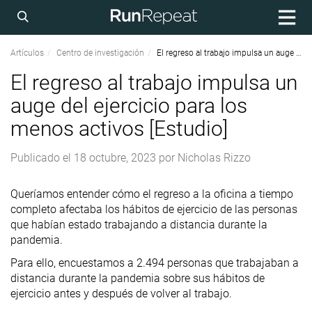
Artículos
Centro de investigación
El regreso al trabajo impulsa un auge del ejercicio para los menos activos [Estudio]
El regreso al trabajo impulsa un
auge del ejercicio para los
menos activos [Estudio]
Publicado el
18 octubre, 2023
por
Nicholas Rizzo
Queríamos entender cómo el regreso a la oficina a tiempo
completo afectaba los hábitos de ejercicio de las personas
que habían estado trabajando a distancia durante la
pandemia.
Para ello, encuestamos a 2.494 personas que trabajaban a
distancia durante la pandemia sobre sus hábitos de
ejercicio antes y después de volver al trabajo.