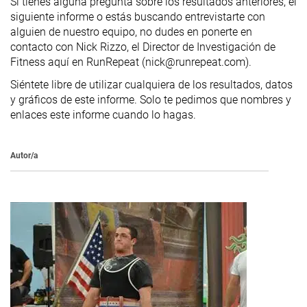
Si tienes alguna pregunta sobre los resultados anteriores, el
siguiente informe o estás buscando entrevistarte con
alguien de nuestro equipo, no dudes en ponerte en
contacto con Nick Rizzo, el Director de Investigación de
Fitness aquí en RunRepeat (nick@runrepeat.com).
Siéntete libre de utilizar cualquiera de los resultados, datos
y gráficos de este informe. Solo te pedimos que nombres y
enlaces este informe cuando lo hagas.
Autor/a