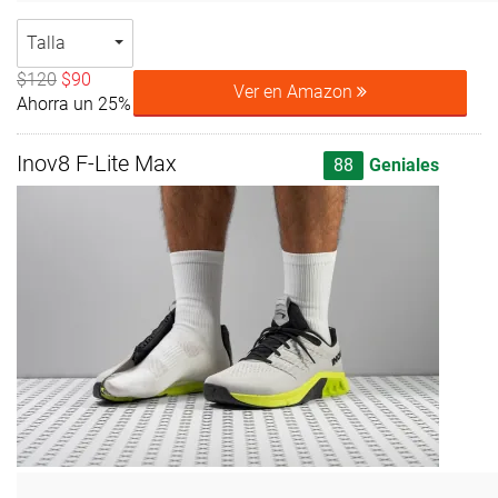
Talla
$120
$90
Ver en Amazon
Ahorra un 25%
Inov8 F-Lite Max
88
Geniales