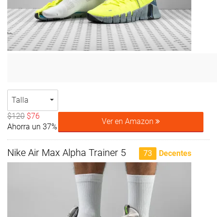
Talla
$120
$76
Ver en Amazon
Ahorra un 37%
Nike Air Max Alpha Trainer 5
73
Decentes