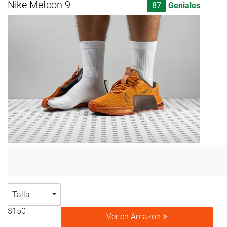
Nike Metcon 9
87
Geniales
Talla
$150
Ver en Amazon