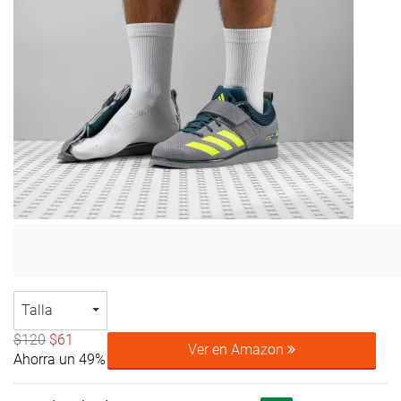
Talla
$120
$61
Ver en Amazon
Ahorra un 49%