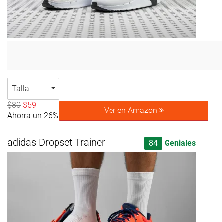
Talla
$80
$59
Ver en Amazon
Ahorra un 26%
adidas Dropset Trainer
84
Geniales