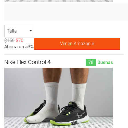
Talla
$150
$70
Ver en Amazon
Ahorra un 53%
Nike Flex Control 4
78
Buenas