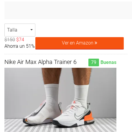
Talla
$150
$74
Ver en Amazon
Ahorra un 51%
Nike Air Max Alpha Trainer 6
79
Buenas