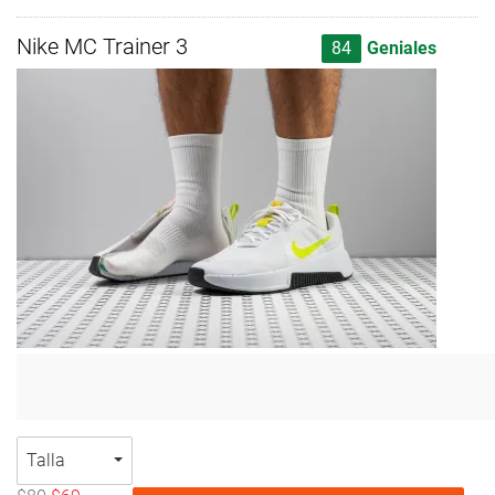
Nike MC Trainer 3
84
Geniales
Talla