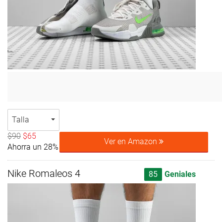
Talla
$90
$65
Ver en Amazon
Ahorra un 28%
Nike Romaleos 4
85
Geniales