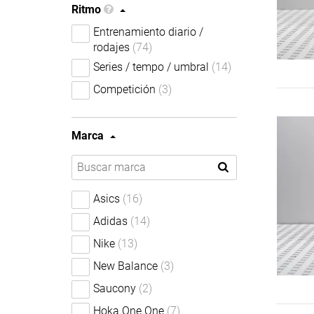
Ritmo
Entrenamiento diario /
rodajes
(74)
Series / tempo / umbral
(14)
Competición
(3)
Marca
Asics
(16)
Adidas
(14)
Nike
(13)
New Balance
(3)
Saucony
(2)
Hoka One One
(7)