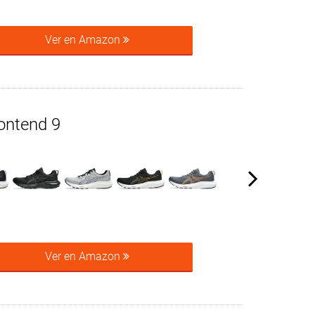
Ver en Amazon
ontend 9
Ver en Amazon