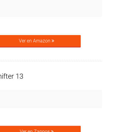
Ver en Amazon
ifter 13
Ver en Zappos