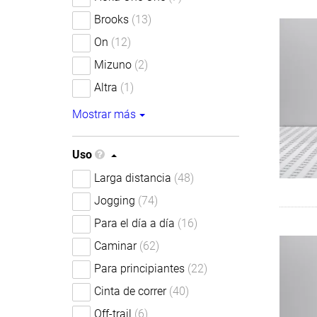
Brooks
(13)
On
(12)
Mizuno
(2)
Altra
(1)
Mostrar más
Uso
Larga distancia
(48)
Jogging
(74)
Para el día a día
(16)
Caminar
(62)
Para principiantes
(22)
Cinta de correr
(40)
Off-trail
(6)