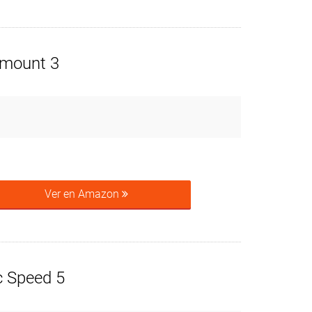
amount 3
Ver en Amazon
 Speed 5