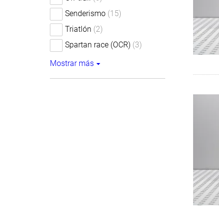
Senderismo
(15)
Triatlón
(2)
Spartan race (OCR)
(3)
Mostrar más