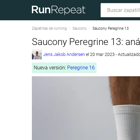
Zapatillas de running
Saucony
Saucony Peregrine 13
Saucony Peregrine 13: anál
Jens Jakob Andersen
el
20 mar 2023
- Actualizado
Nueva versión:
Peregrine 16