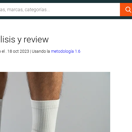
isis y review
 el . 18 oct 2023
|
Usando la
metodología 1.6