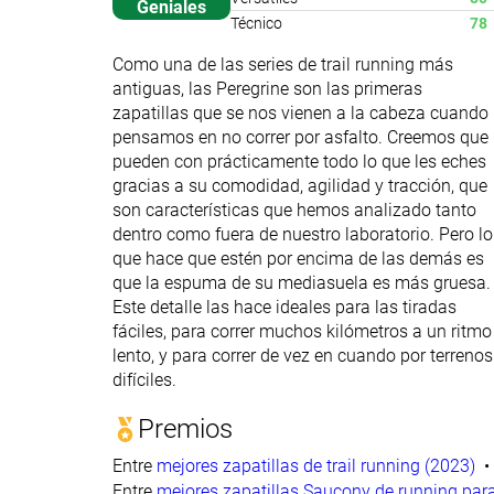
Geniales
Técnico
78
Como una de las series de trail running más
antiguas, las Peregrine son las primeras
zapatillas que se nos vienen a la cabeza cuando
pensamos en no correr por asfalto. Creemos que
pueden con prácticamente todo lo que les eches
gracias a su comodidad, agilidad y tracción, que
son características que hemos analizado tanto
dentro como fuera de nuestro laboratorio. Pero lo
que hace que estén por encima de las demás es
que la espuma de su mediasuela es más gruesa.
Este detalle las hace ideales para las tiradas
fáciles, para correr muchos kilómetros a un ritmo
lento, y para correr de vez en cuando por terrenos
difíciles.
Premios
Entre
mejores zapatillas de trail running (2023)
Entre
mejores zapatillas Saucony de running par