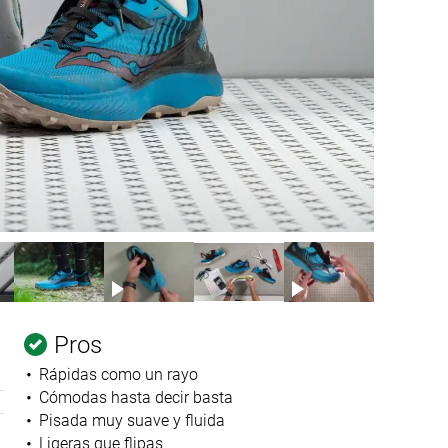
Pros
Rápidas como un rayo
Cómodas hasta decir basta
Pisada muy suave y fluida
Ligeras que flipas