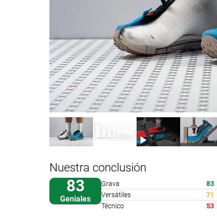
Nuestra conclusión
83
Grava
83
Versátiles
71
Geniales
Técnico
53