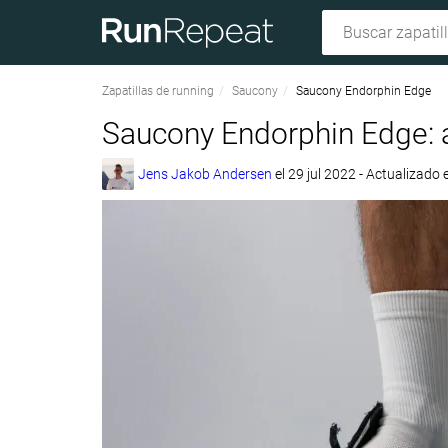
Zapatillas de running
Saucony
Saucony Endorphin Edge
Saucony Endorphin Edge: a
Jens Jakob Andersen
el
29 jul 2022
- Actualizado e