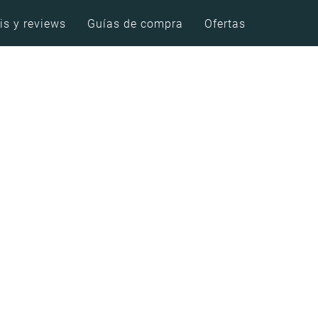
is y reviews
Guías de compra
Ofertas