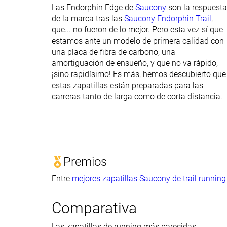
Las Endorphin Edge de
Saucony
son la respuesta
de la marca tras las
Saucony Endorphin Trail
,
que... no fueron de lo mejor. Pero esta vez sí que
estamos ante un modelo de primera calidad con
una placa de fibra de carbono, una
amortiguación de ensueño, y que no va rápido,
¡sino rapidísimo! Es más, hemos descubierto que
estas zapatillas están preparadas para las
carreras tanto de larga como de corta distancia.
Premios
Entre
mejores zapatillas Saucony de trail running
Comparativa
Las zapatillas de running más parecidas