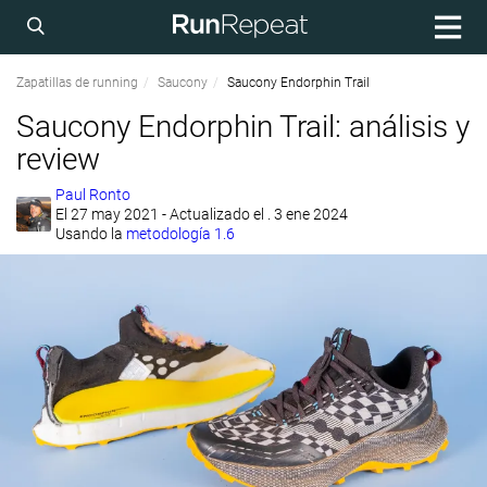
Zapatillas de running
Saucony
Saucony Endorphin Trail
Saucony Endorphin Trail: análisis y
review
Paul Ronto
El
27 may 2021
- Actualizado el . 3 ene 2024
Usando la
metodología 1.6