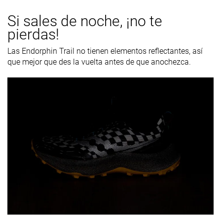
Si sales de noche, ¡no te
pierdas!
Las Endorphin Trail no tienen elementos reflectantes, así
que mejor que des la vuelta antes de que anochezca.