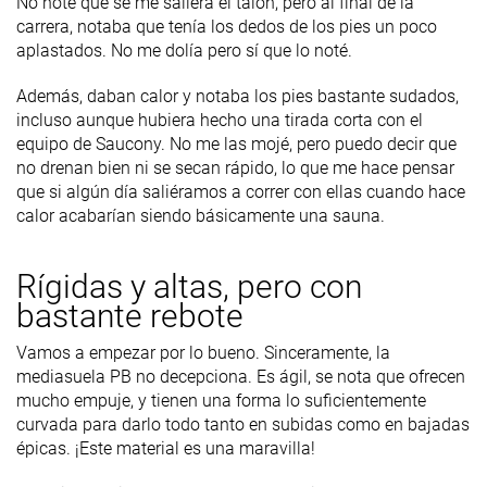
No noté que se me saliera el talón, pero al final de la
carrera, notaba que tenía los dedos de los pies un poco
aplastados. No me dolía pero sí que lo noté.
Además, daban calor y notaba los pies bastante sudados,
incluso aunque hubiera hecho una tirada corta con el
equipo de Saucony. No me las mojé, pero puedo decir que
no drenan bien ni se secan rápido, lo que me hace pensar
que si algún día saliéramos a correr con ellas cuando hace
calor acabarían siendo básicamente una sauna.
Rígidas y altas, pero con
bastante rebote
Vamos a empezar por lo bueno. Sinceramente, la
mediasuela PB no decepciona. Es ágil, se nota que ofrecen
mucho empuje, y tienen una forma lo suficientemente
curvada para darlo todo tanto en subidas como en bajadas
épicas. ¡Este material es una maravilla!