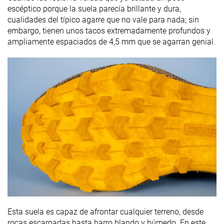
escéptico porque la suela parecía brillante y dura,
cualidades del típico agarre que no vale para nada; sin
embargo, tienen unos tacos extremadamente profundos y
ampliamente espaciados de 4,5 mm que se agarran genial.
Esta suela es capaz de afrontar cualquier terreno, desde
rocas escarpadas hasta barro blando y húmedo. En este