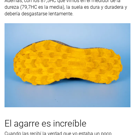
Además, con los 87,5HC que vimos en el medidor de la
dureza (79,7HC es la media), la suela es dura y duradera y
debería desgastarse lentamente.
El agarre es increíble
Cuando las recibí la verdad que yo estaba un poco