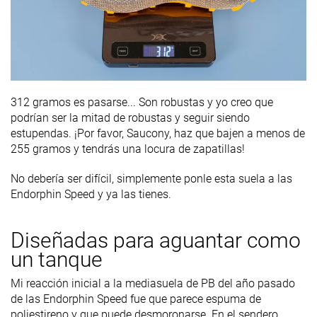
312 gramos es pasarse... Son robustas y yo creo que
podrían ser la mitad de robustas y seguir siendo
estupendas. ¡Por favor, Saucony, haz que bajen a menos de
255 gramos y tendrás una locura de zapatillas!
No debería ser difícil, simplemente ponle esta suela a las
Endorphin Speed y ya las tienes.
Diseñadas para aguantar como
un tanque
Mi reacción inicial a la mediasuela de PB del año pasado
de las Endorphin Speed fue que parece espuma de
poliestireno y que puede desmoronarse. En el sendero,