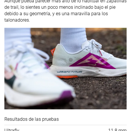
Aunque pueda parecer más alto de lo habitual en zapatillas
de trail, lo sientes un poco menos inclinado bajo el pie
debido a su geometría, y es una maravilla para los
talonadores.
Resultados de las pruebas
Ultrafly
11.8 mm