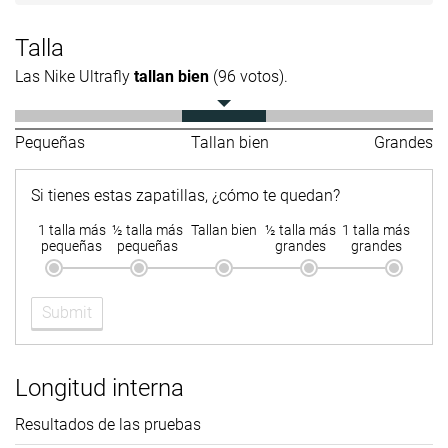
Talla
Las Nike Ultrafly
tallan bien
(96 votos).
Pequeñas
Tallan bien
Grandes
Si tienes estas zapatillas, ¿cómo te quedan?
1 talla más
½ talla más
Tallan bien
½ talla más
1 talla más
pequeñas
pequeñas
grandes
grandes
Submit
Longitud interna
Resultados de las pruebas