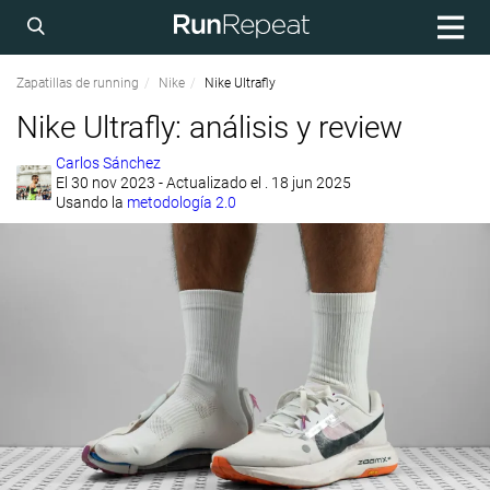
Zapatillas de running
Nike
Nike Ultrafly
Nike Ultrafly: análisis y review
Carlos Sánchez
El
30 nov 2023
- Actualizado el . 18 jun 2025
Usando la
metodología 2.0