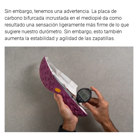
Sin embargo, tenemos una advertencia. La placa de
carbono bifurcada incrustada en el mediopié da como
resultado una sensación ligeramente más firme de lo que
sugiere nuestro durómetro. Sin embargo, esto también
aumenta la estabilidad y agilidad de las zapatillas.