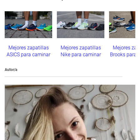
Mejores zapatillas
Mejores zapatillas
Mejores zapa
ASICS para caminar
Nike para caminar
Brooks para 
Autor/a