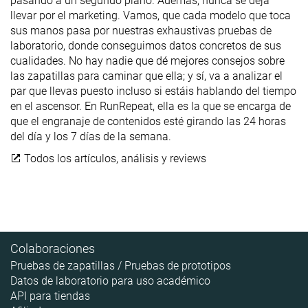
pasando a un segundo plano. Además, nunca se deja
llevar por el marketing. Vamos, que cada modelo que toca
sus manos pasa por nuestras exhaustivas pruebas de
laboratorio, donde conseguimos datos concretos de sus
cualidades. No hay nadie que dé mejores consejos sobre
las zapatillas para caminar que ella; y sí, va a analizar el
par que llevas puesto incluso si estáis hablando del tiempo
en el ascensor. En RunRepeat, ella es la que se encarga de
que el engranaje de contenidos esté girando las 24 horas
del día y los 7 días de la semana.
Todos los artículos, análisis y reviews
Colaboraciones
Pruebas de zapatillas / Pruebas de prototipos
Datos de laboratorio para uso académico
API para tiendas