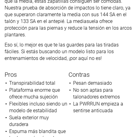
que la media, estas zapatillas consiguen ser cómodas.
Nuestra prueba de absorción de impactos lo tiene claro, ya
que superaron claramente la media con sus 144 SA en el
talón y 133 SA en el antepié. La mediasuela ofrece
protección para las piernas y reduce la tensión en los arcos
plantares.
Eso sí, lo mejor es que te las guardes para las tiradas
fáciles. Si estás buscando un modelo listo para los
entrenamientos de velocidad, ¡por aquí no es!
Pros
Contras
Transpirabilidad total
Pesan demasiado
Plataforma enorme que
No son aptas para
ofrece mucha sujeción
talonadores extremos
Flexibles incluso siendo un
La PWRRUN empieza a
modelo de estabilidad
sentirse anticuada
Suela exterior muy
duradera
Espuma más blandita que