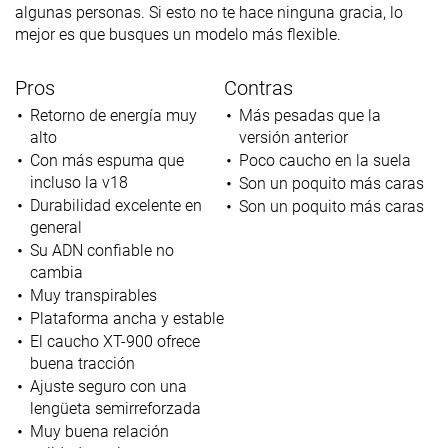
algunas personas. Si esto no te hace ninguna gracia, lo
mejor es que busques un modelo más flexible.
Pros
Contras
Retorno de energía muy
Más pesadas que la
alto
versión anterior
Con más espuma que
Poco caucho en la suela
incluso la v18
Son un poquito más caras
Durabilidad excelente en
Son un poquito más caras
general
Su ADN confiable no
cambia
Muy transpirables
Plataforma ancha y estable
El caucho XT-900 ofrece
buena tracción
Ajuste seguro con una
lengüeta semirreforzada
Muy buena relación