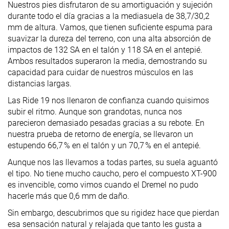
Nuestros pies disfrutaron de su amortiguación y sujeción
durante todo el día gracias a la mediasuela de 38,7/30,2
mm de altura. Vamos, que tienen suficiente espuma para
suavizar la dureza del terreno, con una alta absorción de
impactos de 132 SA en el talón y 118 SA en el antepié.
Ambos resultados superaron la media, demostrando su
capacidad para cuidar de nuestros músculos en las
distancias largas.
Las Ride 19 nos llenaron de confianza cuando quisimos
subir el ritmo. Aunque son grandotas, nunca nos
parecieron demasiado pesadas gracias a su rebote. En
nuestra prueba de retorno de energía, se llevaron un
estupendo 66,7 % en el talón y un 70,7 % en el antepié.
Aunque nos las llevamos a todas partes, su suela aguantó
el tipo. No tiene mucho caucho, pero el compuesto XT-900
es invencible, como vimos cuando el Dremel no pudo
hacerle más que 0,6 mm de daño.
Sin embargo, descubrimos que su rigidez hace que pierdan
esa sensación natural y relajada que tanto les gusta a