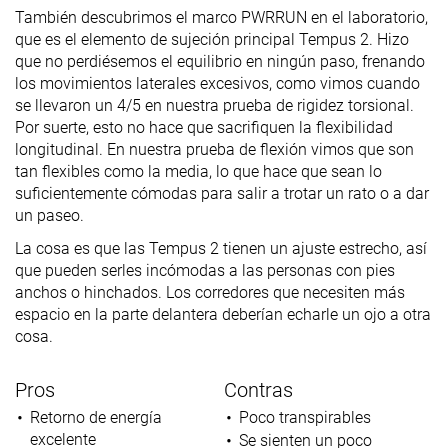
También descubrimos el marco PWRRUN en el laboratorio,
que es el elemento de sujeción principal Tempus 2. Hizo
que no perdiésemos el equilibrio en ningún paso, frenando
los movimientos laterales excesivos, como vimos cuando
se llevaron un 4/5 en nuestra prueba de rigidez torsional.
Por suerte, esto no hace que sacrifiquen la flexibilidad
longitudinal. En nuestra prueba de flexión vimos que son
tan flexibles como la media, lo que hace que sean lo
suficientemente cómodas para salir a trotar un rato o a dar
un paseo.
La cosa es que las Tempus 2 tienen un ajuste estrecho, así
que pueden serles incómodas a las personas con pies
anchos o hinchados. Los corredores que necesiten más
espacio en la parte delantera deberían echarle un ojo a otra
cosa.
Pros
Contras
Retorno de energía
Poco transpirables
excelente
Se sienten un poco