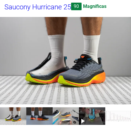
Saucony Hurricane 25
90
Magníficas