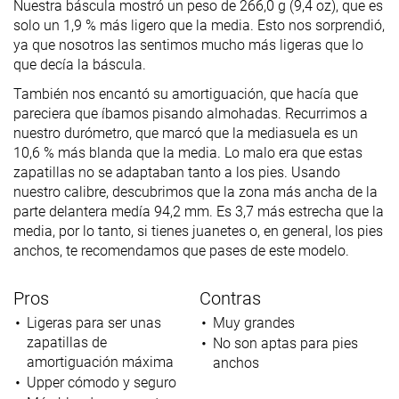
Nuestra báscula mostró un peso de 266,0 g (9,4 oz), que es
solo un 1,9 % más ligero que la media. Esto nos sorprendió,
ya que nosotros las sentimos mucho más ligeras que lo
que decía la báscula.
También nos encantó su amortiguación, que hacía que
pareciera que íbamos pisando almohadas. Recurrimos a
nuestro durómetro, que marcó que la mediasuela es un
10,6 % más blanda que la media. Lo malo era que estas
zapatillas no se adaptaban tanto a los pies. Usando
nuestro calibre, descubrimos que la zona más ancha de la
parte delantera medía 94,2 mm. Es 3,7 más estrecha que la
media, por lo tanto, si tienes juanetes o, en general, los pies
anchos, te recomendamos que pases de este modelo.
Pros
Contras
Ligeras para ser unas
Muy grandes
zapatillas de
No son aptas para pies
amortiguación máxima
anchos
Upper cómodo y seguro