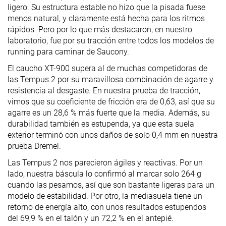
ligero. Su estructura estable no hizo que la pisada fuese
menos natural, y claramente está hecha para los ritmos
rápidos. Pero por lo que más destacaron, en nuestro
laboratorio, fue por su tracción entre todos los modelos de
running para caminar de Saucony.
El caucho XT-900 supera al de muchas competidoras de
las Tempus 2 por su maravillosa combinación de agarre y
resistencia al desgaste. En nuestra prueba de tracción,
vimos que su coeficiente de fricción era de 0,63, así que su
agarre es un 28,6 % más fuerte que la media. Además, su
durabilidad también es estupenda, ya que esta suela
exterior terminó con unos daños de solo 0,4 mm en nuestra
prueba Dremel.
Las Tempus 2 nos parecieron ágiles y reactivas. Por un
lado, nuestra báscula lo confirmó al marcar solo 264 g
cuando las pesamos, así que son bastante ligeras para un
modelo de estabilidad. Por otro, la mediasuela tiene un
retorno de energía alto, con unos resultados estupendos
del 69,9 % en el talón y un 72,2 % en el antepié.