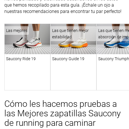
que hemos recopilado para esta guía. ¡Échale un ojo a
nuestras recomendaciones para encontrar tu par perfecto!
Las mejores
Las que tienen mejor
Las que tienen m
estabilidad
absorción de im
Saucony Ride 19
Saucony Guide 19
Saucony Triumph
Cómo les hacemos pruebas a
las Mejores zapatillas Saucony
de running para caminar