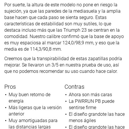
Por suerte, la altura de este modelo no pone en riesgo la
sujeción, ya que las paredes de la mediasuela y la amplia
base hacen que cada paso se sienta seguro. Estas
características de estabilidad son muy sutiles, lo que
destaca incluso más que las Triumph 23 se centran en la
comodidad. Nuestro calibre confirmó que la base de apoyo
es muy espaciosa al marcar 124,0/98,9 mm, y eso que la
media es de 114,3/90,8 mm.
Creemos que la transpirabilidad de estas zapatillas podría
mejorar. Se llevaron un 3/5 en nuestra prueba de uso, así
que no podemos recomendar su uso cuando hace calor.
Pros
Contras
Muy buen retorno de
Ahora son más caras
energía
La PWRRUN PB puede
Más ligeras que la versión
sentirse firme
anterior
El diseño grandote las hace
Muy amortiguadas para
menos ágiles
las distancias largas
El diseño grandote las hace