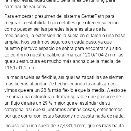
la mejor estabilidad dentro de la línea de running para
caminar de Saucony.
Para empezar, presumen del sistema CenterPath para
mejorar la estabilidad con detalles que ofrecen sujeción,
como pueden ser las paredes laterales altas de la
mediasuela, la extensión de la suela en el talón o una base
amplia. Nos sentimos seguros en cada paso, ya que
nuestro pie tuvo espacio de sobra para encontrar su sitio.
Lo confirmó nuestro calibre al marcar 120,0/104,2 mm, así
que su estructura es mucho más ancha que la media, de
115,1/91,1 mm.
La mediasuela es flexible, así que las zapatillas se sienten
más ligeras al andar. De hecho, cuando la analizamos,
vimos que era un 28 % más flexible que la media. A esto se
le suma una estructura ultratranspirable que presume de
un flujo de aire un 29 % mejor que el estándar de su
categoría, así que si juntamos ambas cosas, entendemos
por qué correr con estas Saucony no cuesta nada de nada.
Incluso con una suela de 37,4/31,4 mm, que es más bajita