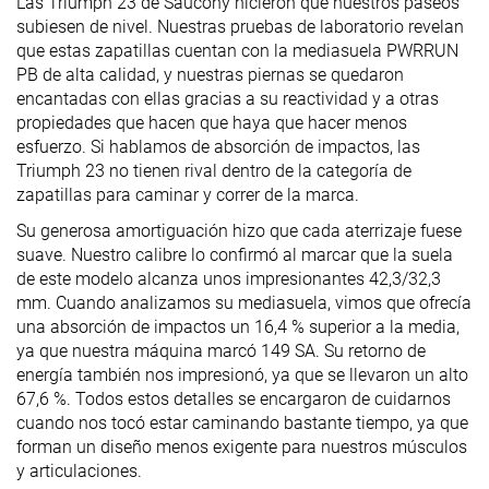
Las Triumph 23 de Saucony hicieron que nuestros paseos
subiesen de nivel. Nuestras pruebas de laboratorio revelan
que estas zapatillas cuentan con la mediasuela PWRRUN
PB de alta calidad, y nuestras piernas se quedaron
encantadas con ellas gracias a su reactividad y a otras
propiedades que hacen que haya que hacer menos
esfuerzo. Si hablamos de absorción de impactos, las
Triumph 23 no tienen rival dentro de la categoría de
zapatillas para caminar y correr de la marca.
Su generosa amortiguación hizo que cada aterrizaje fuese
suave. Nuestro calibre lo confirmó al marcar que la suela
de este modelo alcanza unos impresionantes 42,3/32,3
mm. Cuando analizamos su mediasuela, vimos que ofrecía
una absorción de impactos un 16,4 % superior a la media,
ya que nuestra máquina marcó 149 SA. Su retorno de
energía también nos impresionó, ya que se llevaron un alto
67,6 %. Todos estos detalles se encargaron de cuidarnos
cuando nos tocó estar caminando bastante tiempo, ya que
forman un diseño menos exigente para nuestros músculos
y articulaciones.