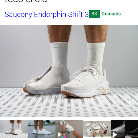
Saucony Endorphin Shift 3
83
Geniales