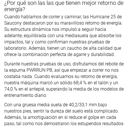
¿Por qué son las las que tienen mejor retorno de
energía?
Cuando hablamos de correr y caminar, las Hurricane 25 de
Saucony destacaron por su maravilloso retorno de energía.
Su estructura dinámica nos impulsó a seguir hacia
adelante, equilibrada con una mediasuela que absorbe los
impactos, tal y como confirman nuestras pruebas de
laboratorio. Además, tienen un caucho de alta calidad que
ofrece la combinación perfecta de agarre y durabilidad.
Durante nuestras pruebas de uso, disfrutamos del rebote de
la espuma PWRRUN PB, así que empezar a correr no nos
costaba nada. Cuando evaluamos su retorno de energía,
nuestra máquina marcó un sólido 68,4 % en el talón y un
74,0 % en el antepié, superando la media de los modelos de
entrenamiento diario.
Con una gruesa media suela de 40,2/33,1 mm bajo
nuestros pies, sentir la dureza del suelo está complicado.
Además, la amortiguación en sí reduce el golpe en cada
paso, tal como nos demostraron los estupendos resultados