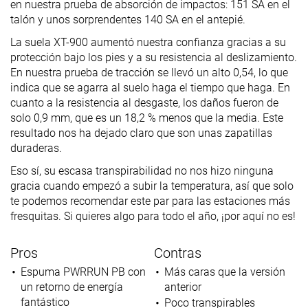
en nuestra prueba de absorción de impactos: 151 SA en el
talón y unos sorprendentes 140 SA en el antepié.
La suela XT-900 aumentó nuestra confianza gracias a su
protección bajo los pies y a su resistencia al deslizamiento.
En nuestra prueba de tracción se llevó un alto 0,54, lo que
indica que se agarra al suelo haga el tiempo que haga. En
cuanto a la resistencia al desgaste, los daños fueron de
solo 0,9 mm, que es un 18,2 % menos que la media. Este
resultado nos ha dejado claro que son unas zapatillas
duraderas.
Eso sí, su escasa transpirabilidad no nos hizo ninguna
gracia cuando empezó a subir la temperatura, así que solo
te podemos recomendar este par para las estaciones más
fresquitas. Si quieres algo para todo el año, ¡por aquí no es!
Pros
Contras
Espuma PWRRUN PB con
Más caras que la versión
un retorno de energía
anterior
fantástico
Poco transpirables