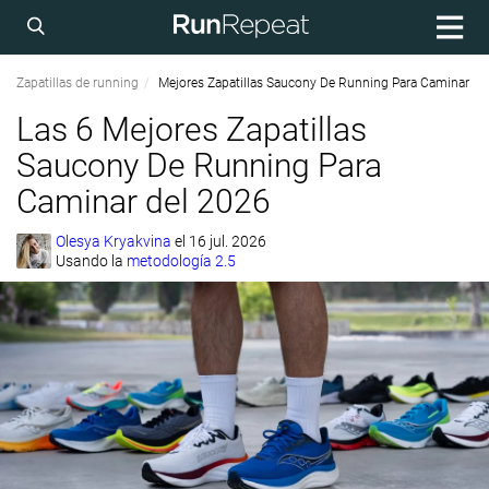
Zapatillas de running
Mejores Zapatillas Saucony De Running Para Caminar
Las 6 Mejores Zapatillas
Saucony De Running Para
Caminar del 2026
Olesya Kryakvina
el
16 jul. 2026
Usando la
metodología 2.5