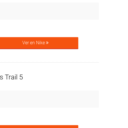
Ver en Nike
 Trail 5