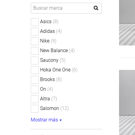
Asics
(8)
Adidas
(4)
Nike
(9)
New Balance
(4)
Saucony
(5)
Hoka One One
(6)
Brooks
(8)
On
(4)
Altra
(7)
Salomon
(12)
Mostrar más