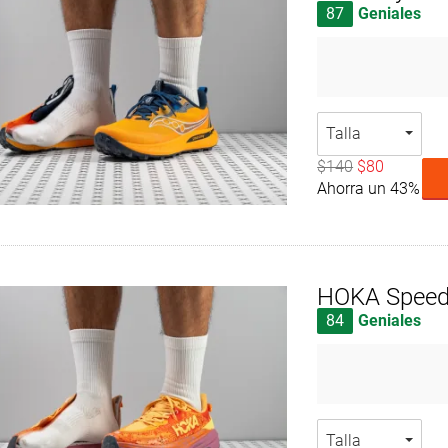
87
Geniales
Talla
$140
$80
Ahorra un 43%
HOKA Speed
84
Geniales
Talla