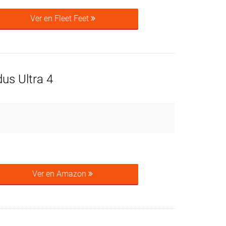
Ver en Fleet Feet
us Ultra 4
Ver en Amazon