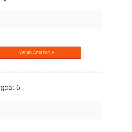
Ver en Amazon
goat 6