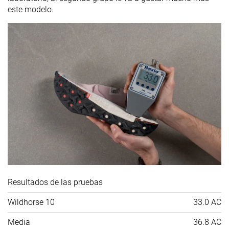
este modelo.
Resultados de las pruebas
Wildhorse 10
33.0 AC
Media
36.8 AC