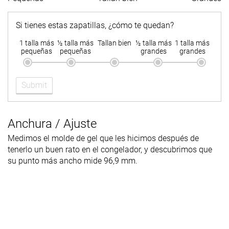
Si tienes estas zapatillas, ¿cómo te quedan?
1 talla más
½ talla más
Tallan bien
½ talla más
1 talla más
pequeñas
pequeñas
grandes
grandes
Submit
Anchura / Ajuste
Medimos el molde de gel que les hicimos después de
tenerlo un buen rato en el congelador, y descubrimos que
su punto más ancho mide 96,9 mm.