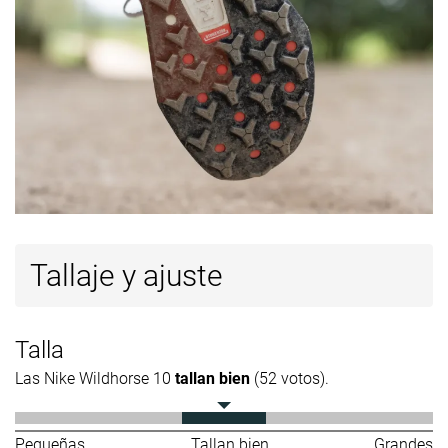
Tallaje y ajuste
Talla
Las Nike Wildhorse 10
tallan bien
(52 votos).
Pequeñas
Tallan bien
Grandes