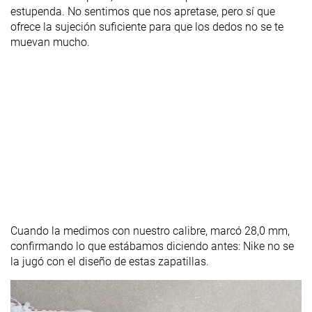
estupenda. No sentimos que nos apretase, pero sí que
ofrece la sujeción suficiente para que los dedos no se te
muevan mucho.
Cuando la medimos con nuestro calibre, marcó 28,0 mm,
confirmando lo que estábamos diciendo antes: Nike no se
la jugó con el diseño de estas zapatillas.