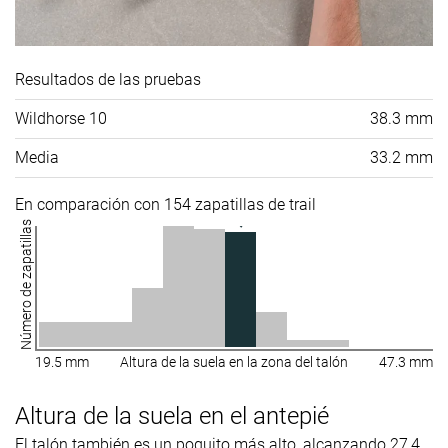
Resultados de las pruebas
Wildhorse 10
38.3 mm
Media
33.2 mm
En comparación con 154 zapatillas de trail
Número de zapatillas
19.5 mm
Altura de la suela en la zona del talón
47.3 mm
Altura de la suela en el antepié
El talón también es un poquito más alto, alcanzando 27,4