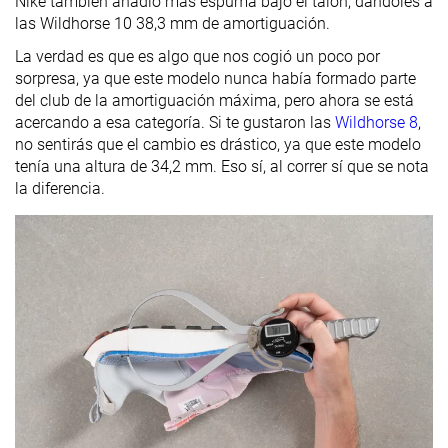
Nike también añadió más espuma bajo el talón, dándoles a
las Wildhorse 10 38,3 mm de amortiguación.
La verdad es que es algo que nos cogió un poco por
sorpresa, ya que este modelo nunca había formado parte
del club de la amortiguación máxima, pero ahora se está
acercando a esa categoría. Si te gustaron las
Wildhorse 8
,
no sentirás que el cambio es drástico, ya que este modelo
tenía una altura de 34,2 mm. Eso sí, al correr sí que se nota
la diferencia.