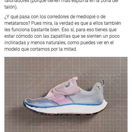
talonadores (porque tienen más espuma en la zona del
talón).
¿Y qué pasa con los corredores de mediopié o de
metatarsos? Pues mira, la verdad es que a ellos también
les funciona bastante bien. Eso sí, para eso tienes que
estar cómodo con las zapatillas que se sienten un poco
inclinadas y menos naturales, como puedes ver en el
modelo que cortamos por la mitad.