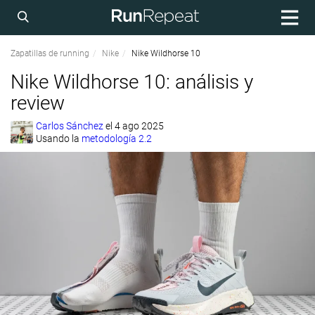
Zapatillas de running
Nike
Nike Wildhorse 10
Nike Wildhorse 10: análisis y
review
Carlos Sánchez
el
4 ago 2025
Usando la
metodología 2.2