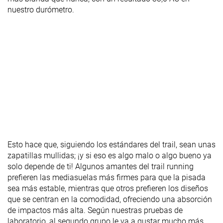
nuestro durómetro.
Esto hace que, siguiendo los estándares del trail, sean unas
zapatillas mullidas; ¡y si eso es algo malo o algo bueno ya
solo depende de ti! Algunos amantes del trail running
prefieren las mediasuelas más firmes para que la pisada
sea más estable, mientras que otros prefieren los diseños
que se centran en la comodidad, ofreciendo una absorción
de impactos más alta. Según nuestras pruebas de
laboratorio, al segundo grupo le va a gustar mucho más