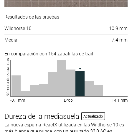
Resultados de las pruebas
Wildhorse 10
10.9 mm
Media
7.4 mm
En comparación con 154 zapatillas de trail
Número de zapatillas
-0.1 mm
Drop
14.1 mm
Dureza de la mediasuela
Actualizado
La nueva espuma ReactX utilizada en las Wildhorse 10 es
más blanda que nunca, con un resultado 33,0 AC en