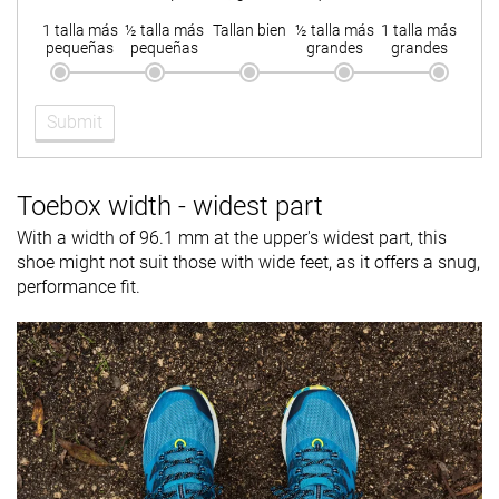
1 talla más
½ talla más
Tallan bien
½ talla más
1 talla más
pequeñas
pequeñas
grandes
grandes
Submit
Toebox width - widest part
With a width of 96.1 mm at the upper's widest part, this
shoe might not suit those with wide feet, as it offers a snug,
performance fit.