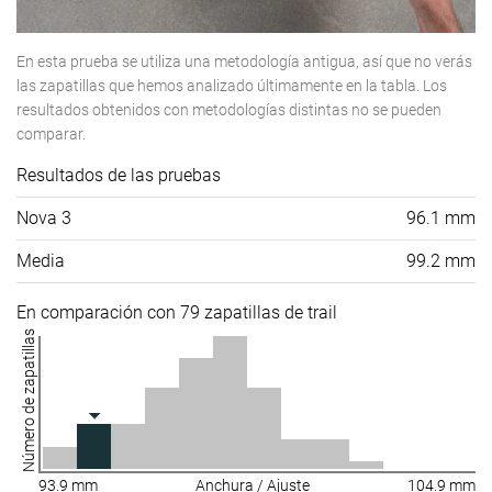
En esta prueba se utiliza una metodología antigua, así que no verás
las zapatillas que hemos analizado últimamente en la tabla. Los
resultados obtenidos con metodologías distintas no se pueden
comparar.
Resultados de las pruebas
Nova 3
96.1 mm
Media
99.2 mm
En comparación con 79 zapatillas de trail
Número de zapatillas
93.9 mm
Anchura / Ajuste
104.9 mm