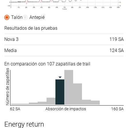
Talón
Antepié
Resultados de las pruebas
Nova 3
119 SA
Media
124 SA
En comparación con 107 zapatillas de trail
Número de zapatillas
62 SA
Absorción de impactos
160 SA
Energy return