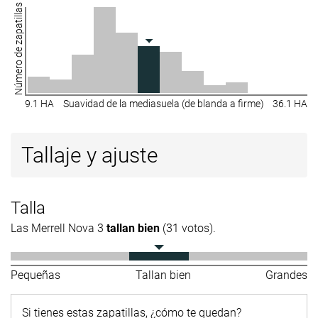
Número de zapatillas
9.1 HA
Suavidad de la mediasuela (de blanda a firme)
36.1 HA
Tallaje y ajuste
Talla
Las Merrell Nova 3
tallan bien
(31 votos).
Pequeñas
Tallan bien
Grandes
Si tienes estas zapatillas, ¿cómo te quedan?