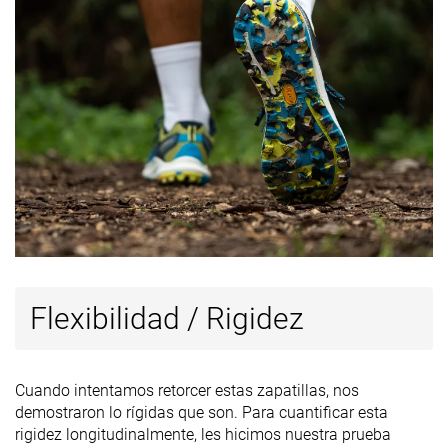
Flexibilidad / Rigidez
Cuando intentamos retorcer estas zapatillas, nos
demostraron lo rígidas que son. Para cuantificar esta
rigidez longitudinalmente, les hicimos nuestra prueba