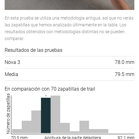
En esta prueba se utiliza una metodología antigua, así que no verás
las zapatillas que hemos analizado últimamente en la tabla. Los
resultados obtenidos con metodologías distintas no se pueden
comparar.
Resultados de las pruebas
Nova 3
78.0 mm
Media
79.5 mm
En comparación con 70 zapatillas de trail
Número de zapatillas
70.5 mm
Anchura de la parte delantera
92.1 mm