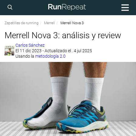
Zapatillas de running
Merrell
Merrell Nova 3
Merrell Nova 3: análisis y review
Carlos Sánchez
El
11 dic 2023
- Actualizado el . 4 jul 2025
Usando la
metodología 2.0