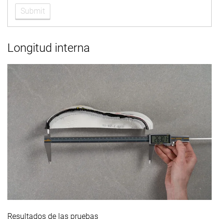
Submit
Longitud interna
Resultados de las pruebas