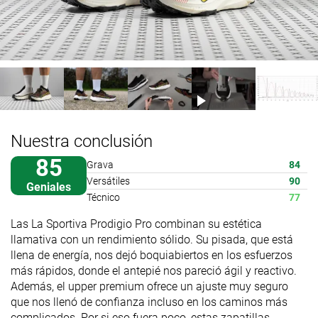
Nuestra conclusión
85
Grava
84
Versátiles
90
Geniales
Técnico
77
Las La Sportiva Prodigio Pro combinan su estética
llamativa con un rendimiento sólido. Su pisada, que está
llena de energía, nos dejó boquiabiertos en los esfuerzos
más rápidos, donde el antepié nos pareció ágil y reactivo.
Además, el upper premium ofrece un ajuste muy seguro
que nos llenó de confianza incluso en los caminos más
complicados. Por si eso fuera poco, estas zapatillas