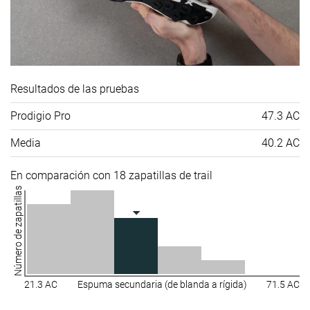
Resultados de las pruebas
Prodigio Pro
47.3 AC
Media
40.2 AC
En comparación con 18 zapatillas de trail
Número de zapatillas
21.3 AC
Espuma secundaria (de blanda a rígida)
71.5 AC