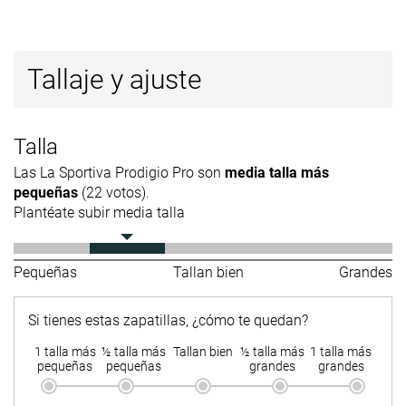
Tallaje y ajuste
Talla
Las La Sportiva Prodigio Pro son
media talla más
pequeñas
(22 votos).
Plantéate subir media talla
Pequeñas
Tallan bien
Grandes
Si tienes estas zapatillas, ¿cómo te quedan?
1 talla más
½ talla más
Tallan bien
½ talla más
1 talla más
pequeñas
pequeñas
grandes
grandes