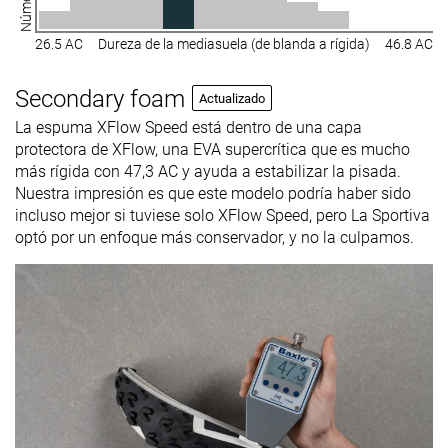
26.5 AC
Dureza de la mediasuela (de blanda a rígida)
46.8 AC
Secondary foam
Actualizado
La espuma XFlow Speed está dentro de una capa
protectora de XFlow, una EVA supercrítica que es mucho
más rígida con 47,3 AC y ayuda a estabilizar la pisada.
Nuestra impresión es que este modelo podría haber sido
incluso mejor si tuviese solo XFlow Speed, pero La Sportiva
optó por un enfoque más conservador, y no la culpamos.