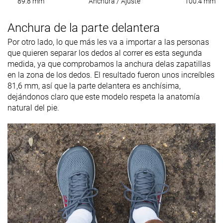
89.8 mm
Anchura / Ajuste
100.4 mm
Anchura de la parte delantera
Por otro lado, lo que más les va a importar a las personas
que quieren separar los dedos al correr es esta segunda
medida, ya que comprobamos la anchura delas zapatillas
en la zona de los dedos. El resultado fueron unos increíbles
81,6 mm, así que la parte delantera es anchísima,
dejándonos claro que este modelo respeta la anatomía
natural del pie.