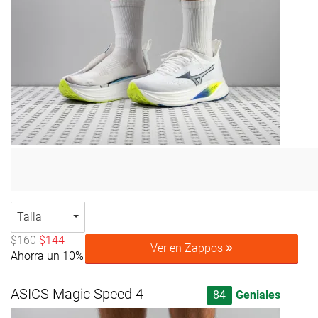
Talla
$160
$144
Ver en Zappos
Ahorra un 10%
ASICS Magic Speed 4
84
Geniales