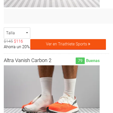
Talla
$145
$116
Ver en Triathlete Sports
Ahorra un 20%
Altra Vanish Carbon 2
79
Buenas