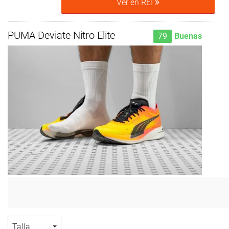
Ver en REI
PUMA Deviate Nitro Elite
79
Buenas
Talla