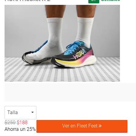
Talla
$250
$188
Ver en Fleet Feet
Ahorra un 25%