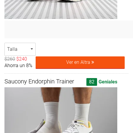
Talla
$260
$240
Ver en Altra
Ahorra un 8%
Saucony Endorphin Trainer
82
Geniales