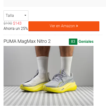
Talla
$190
$143
Ver en Amazon
Ahorra un 25%
PUMA MagMax Nitro 2
83
Geniales