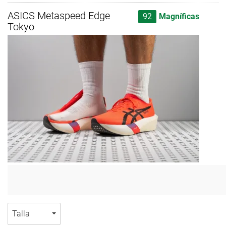
ASICS Metaspeed Edge
92
Magníficas
Tokyo
Talla