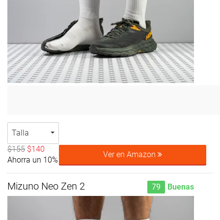
Talla
$155
$140
Ver en Amazon
Ahorra un 10%
Mizuno Neo Zen 2
79
Buenas