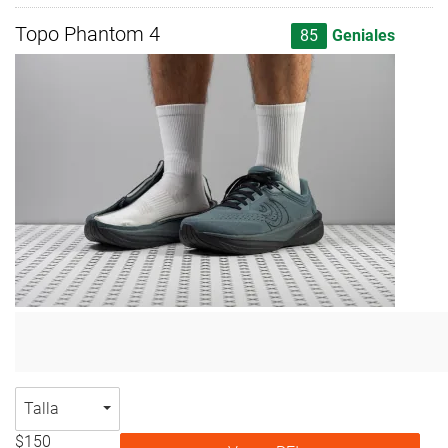
Topo Phantom 4
85
Geniales
Talla
$150