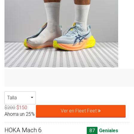
Talla
$200
$150
Ver en Fleet Feet
Ahorra un 25%
HOKA Mach 6
87
Geniales