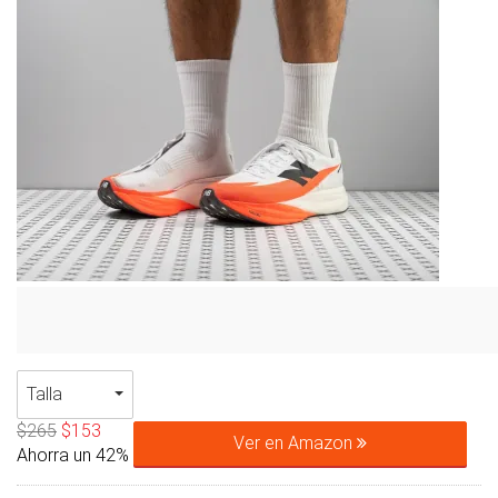
Talla
$265
$153
Ver en Amazon
Ahorra un 42%