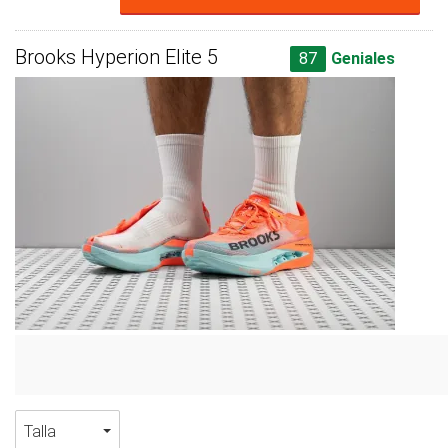
Brooks Hyperion Elite 5
87
Geniales
Talla