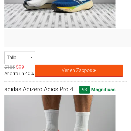
Talla
$165
$99
Ver en Zappos
Ahorra un 40%
adidas Adizero Adios Pro 4
93
Magníficas