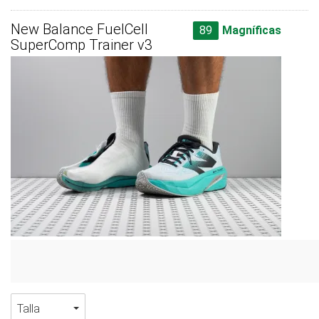
New Balance FuelCell
89
Magníficas
SuperComp Trainer v3
Talla