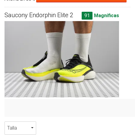
Saucony Endorphin Elite 2
91
Magníficas
Talla