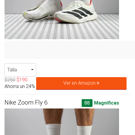
Talla
$250
$190
Ver en Amazon
Ahorra un 24%
Nike Zoom Fly 6
88
Magníficas