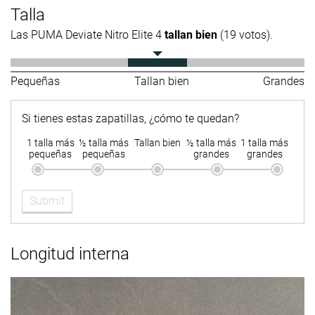
Talla
Las PUMA Deviate Nitro Elite 4
tallan bien
(19 votos).
Pequeñas
Tallan bien
Grandes
Si tienes estas zapatillas, ¿cómo te quedan?
1 talla más
½ talla más
Tallan bien
½ talla más
1 talla más
pequeñas
pequeñas
grandes
grandes
Submit
Longitud interna