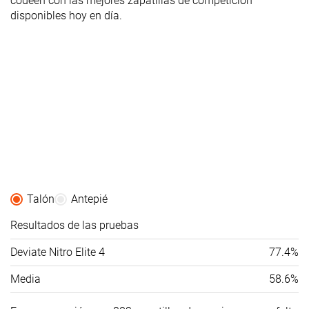
codeen con las mejores zapatillas de competición
disponibles hoy en día.
Talón
Antepié
Resultados de las pruebas
Deviate Nitro Elite 4
77.4%
Media
58.6%