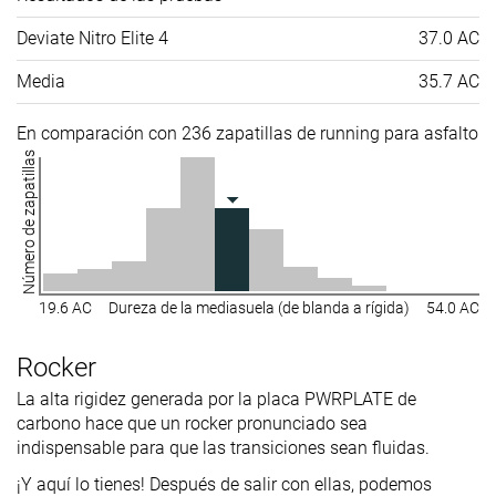
Deviate Nitro Elite 4
37.0 AC
Media
35.7 AC
En comparación con 236 zapatillas de running para asfalto
Número de zapatillas
19.6 AC
Dureza de la mediasuela (de blanda a rígida)
54.0 AC
Rocker
La alta rigidez generada por la placa PWRPLATE de
carbono hace que un rocker pronunciado sea
indispensable para que las transiciones sean fluidas.
¡Y aquí lo tienes! Después de salir con ellas, podemos