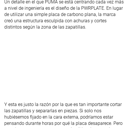
Un detalle en el que PUMA se está centrando cada vez más
a nivel de ingeniería es el diseño de la PWRPLATE. En lugar
de utilizar una simple placa de carbono plana, la marca
creó una estructura esculpida con achuras y cortes
distintos según la zona de las zapatillas.
Y esta es justo la razón por la que es tan importante cortar
las zapatillas y separarlas en piezas. Si solo nos
hubiésemos fijado en la cara externa, podríamos estar
pensando durante horas por qué la placa desaparece. Pero