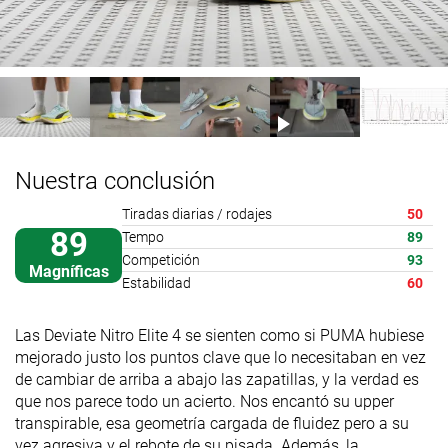
Nuestra conclusión
Tiradas diarias / rodajes
50
89
Tempo
89
Competición
93
Magníficas
Estabilidad
60
Las Deviate Nitro Elite 4 se sienten como si PUMA hubiese
mejorado justo los puntos clave que lo necesitaban en vez
de cambiar de arriba a abajo las zapatillas, y la verdad es
que nos parece todo un acierto. Nos encantó su upper
transpirable, esa geometría cargada de fluidez pero a su
vez agresiva y el rebote de su pisada. Además, la