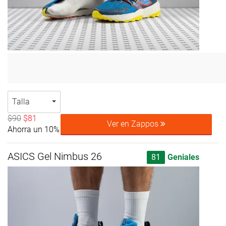
Talla
$90
$81
Ver en Zappos
Ahorra un 10%
ASICS Gel Nimbus 26
81
Geniales