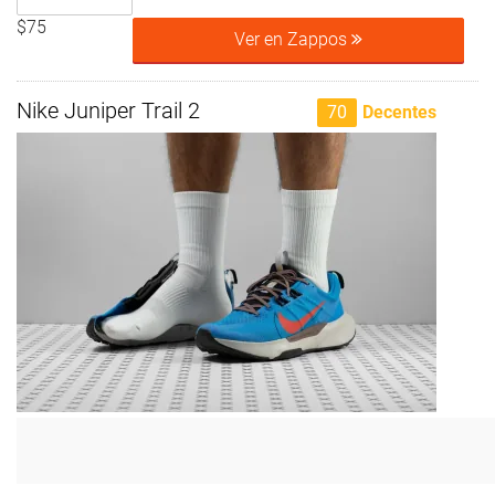
$75
Ver en Zappos
Nike Juniper Trail 2
70
Decentes