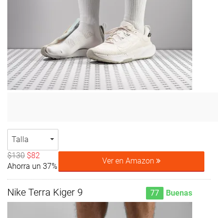
Talla
$130
$82
Ver en Amazon
Ahorra un 37%
Nike Terra Kiger 9
77
Buenas