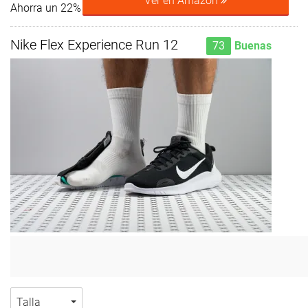
Ver en Amazon
Ahorra un 22%
Nike Flex Experience Run 12
73
Buenas
Talla