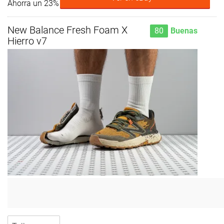
Ahorra un 23%
New Balance Fresh Foam X
80
Buenas
Hierro v7