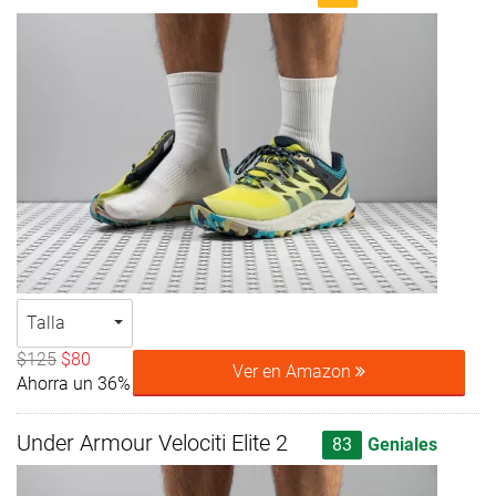
Talla
$125
$80
Ver en Amazon
Ahorra un 36%
Under Armour Velociti Elite 2
83
Geniales