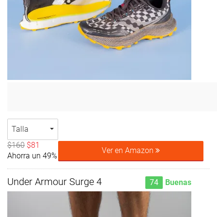
Talla
$160
$81
Ver en Amazon
Ahorra un 49%
Under Armour Surge 4
74
Buenas