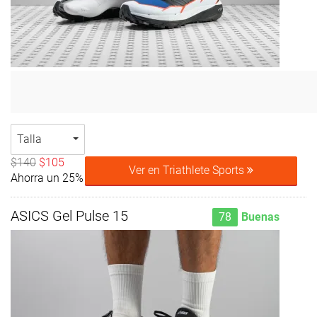
Talla
$140
$105
Ver en Triathlete Sports
Ahorra un 25%
ASICS Gel Pulse 15
78
Buenas