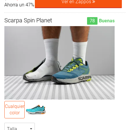
Ver en Zappos
Ahorra un 47%
Scarpa Spin Planet
78
Buenas
Cualquier
color
Talla