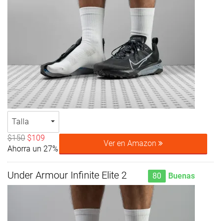
Talla
$150
$109
Ver en Amazon
Ahorra un 27%
Under Armour Infinite Elite 2
80
Buenas