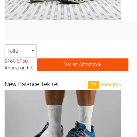
Talla
$160
$150
Ver en Amazon
Ahorra un 6%
New Balance Tektrel
70
Decentes