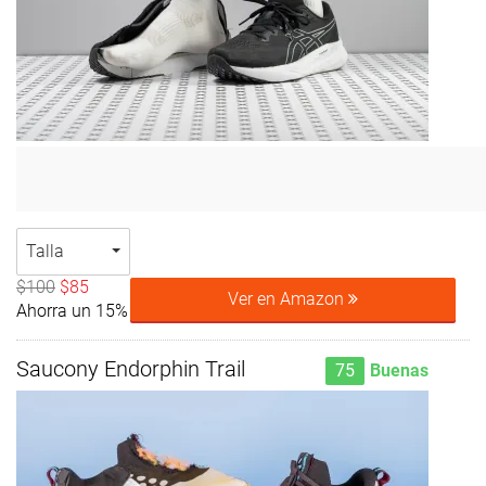
Talla
$100
$85
Ver en Amazon
Ahorra un 15%
Saucony Endorphin Trail
75
Buenas