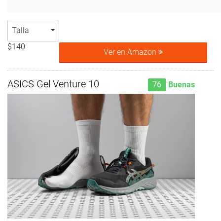
Talla
$140
Ver en Amazon
ASICS Gel Venture 10
76
Buenas