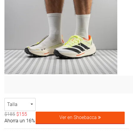
Talla
$185
$155
Ver en Shoebacca
Ahorra un 16%