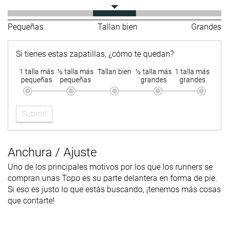
Pequeñas
Tallan bien
Grandes
Si tienes estas zapatillas, ¿cómo te quedan?
1 talla más
½ talla más
Tallan bien
½ talla más
1 talla más
pequeñas
pequeñas
grandes
grandes
Submit
Anchura / Ajuste
Uno de los principales motivos por los que los runners se
compran unas Topo es su parte delantera en forma de pie.
Si eso es justo lo que estás buscando, ¡tenemos más cosas
que contarte!