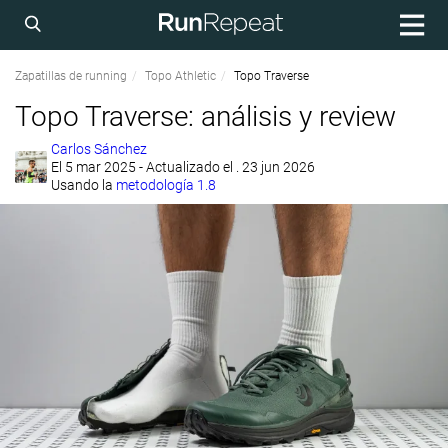
Zapatillas de running
Topo Athletic
Topo Traverse
Topo Traverse: análisis y review
Carlos Sánchez
El
5 mar 2025
- Actualizado el . 23 jun 2026
Usando la
metodología 1.8