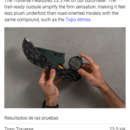
The Traverse measured 23.5 HA on our durometer. The
trail-ready outsole amplify the firm sensation, making it feel
less plush underfoot than road-oriented models with the
same compound, such as the
Topo Atmos
.
Resultados de las pruebas
Topo Traverse
23.5 HA