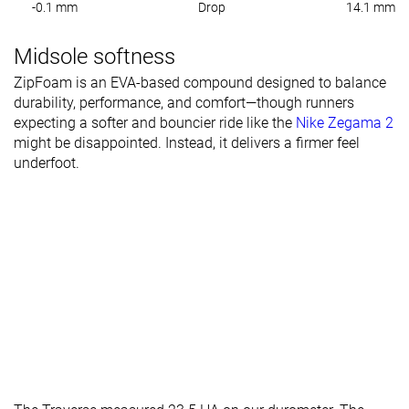
-0.1 mm
Drop
14.1 mm
Midsole softness
ZipFoam is an EVA-based compound designed to balance
durability, performance, and comfort—though runners
expecting a softer and bouncier ride like the
Nike Zegama 2
might be disappointed. Instead, it delivers a firmer feel
underfoot.