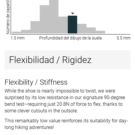
Número de zapatillas
1.5 mm
Profundidad del dibujo de la suela
5.5 mm
Flexibilidad / Rigidez
Flexibility / Stiffness
While the shoe is nearly impossible to twist, we were
surprised by its low resistance in our signature 90-degree
bend test—requiring just 20.8N of force to flex, thanks to
some clever cutouts in the outsole.
This remarkably low value reinforces its suitability for day-
long hiking adventures!