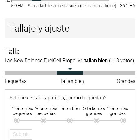
5.9 HA
Suavidad de la mediasuela (de blanda a firme)
36.1 HA
Tallaje y ajuste
Talla
Las New Balance FuelCell Propel v4
tallan bien
(113 votos).
Pequeñas
Tallan bien
Grandes
Si tienes estas zapatillas, ¿cómo te quedan?
1 talla más
½ talla más
Tallan bien
½ talla más
1 talla más
pequeñas
pequeñas
grandes
grandes
Submit