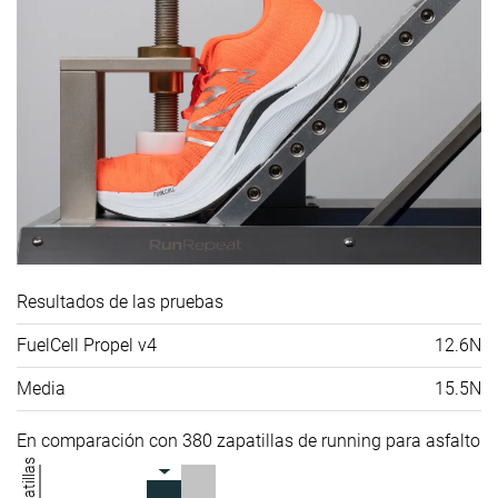
Resultados de las pruebas
FuelCell Propel v4
12.6N
Media
15.5N
En comparación con 380 zapatillas de running para asfalto