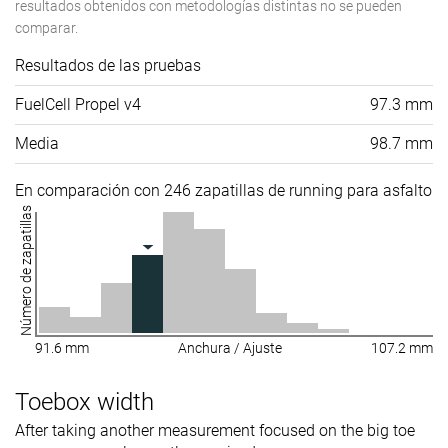
resultados obtenidos con metodologías distintas no se pueden
comparar.
Resultados de las pruebas
FuelCell Propel v4
97.3 mm
Media
98.7 mm
En comparación con 246 zapatillas de running para asfalto
Número de zapatillas
91.6 mm
Anchura / Ajuste
107.2 mm
Toebox width
After taking another measurement focused on the big toe