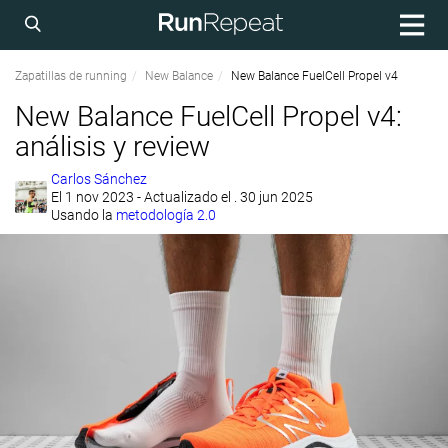
Zapatillas de running
New Balance
New Balance FuelCell Propel v4
New Balance FuelCell Propel v4:
análisis y review
Carlos Sánchez
El
1 nov 2023
- Actualizado el . 30 jun 2025
Usando la
metodología 2.0