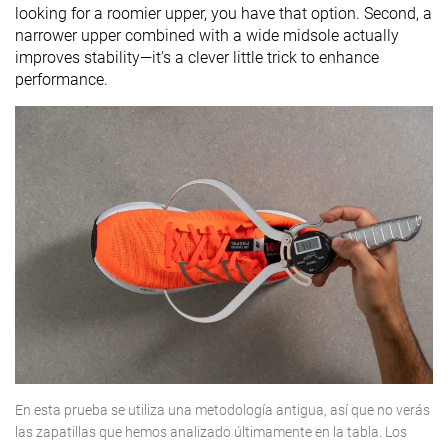
looking for a roomier upper, you have that option. Second, a
narrower upper combined with a wide midsole actually
improves stability—it's a clever little trick to enhance
performance.
En esta prueba se utiliza una metodología antigua, así que no verás
las zapatillas que hemos analizado últimamente en la tabla. Los