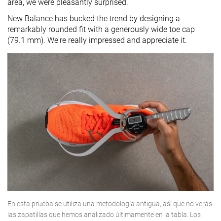
area, we were pleasantly surprised.
New Balance has bucked the trend by designing a
remarkably rounded fit with a generously wide toe cap
(79.1 mm). We're really impressed and appreciate it.
En esta prueba se utiliza una metodología antigua, así que no verás
las zapatillas que hemos analizado últimamente en la tabla. Los