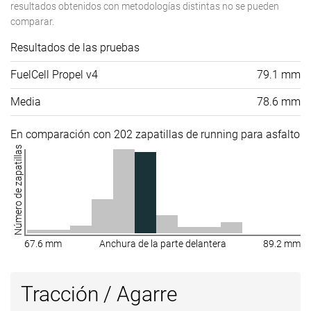
resultados obtenidos con metodologías distintas no se pueden
comparar.
Resultados de las pruebas
FuelCell Propel v4
79.1 mm
Media
78.6 mm
En comparación con 202 zapatillas de running para asfalto
Número de zapatillas
67.6 mm
Anchura de la parte delantera
89.2 mm
Tracción / Agarre