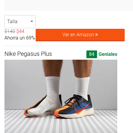
Talla
$140
$44
Ver en Amazon
Ahorra un 69%
Nike Pegasus Plus
84
Geniales