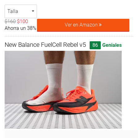
Talla
$160
$100
Ver en Amazon
Ahorra un 38%
New Balance FuelCell Rebel v5
86
Geniales