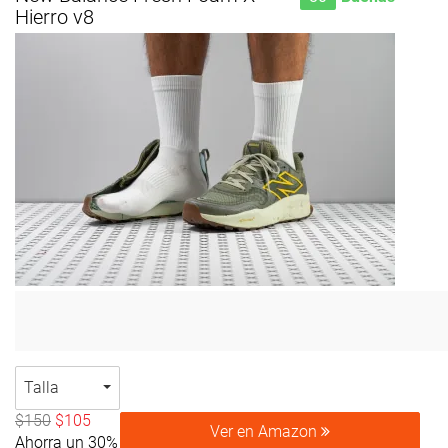
Hierro v8
Talla
$150
$105
Ver en Amazon
Ahorra un 30%