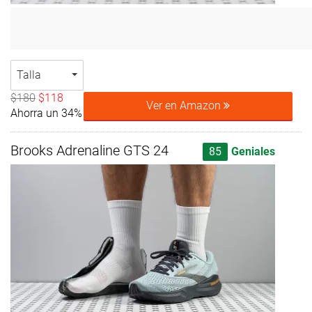
Talla
$180
$118
Ver en Amazon
Ahorra un 34%
Brooks Adrenaline GTS 24
85
Geniales