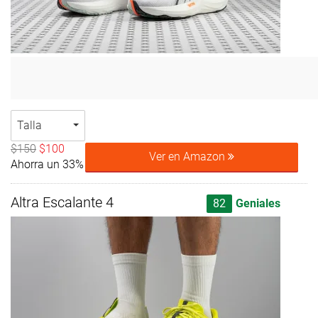
Talla
$150
$100
Ver en Amazon
Ahorra un 33%
Altra Escalante 4
82
Geniales