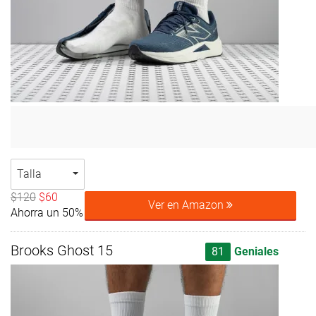
Talla
$120
$60
Ver en Amazon
Ahorra un 50%
Brooks Ghost 15
81
Geniales