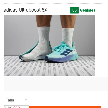
adidas Ultraboost 5X
85
Geniales
Talla