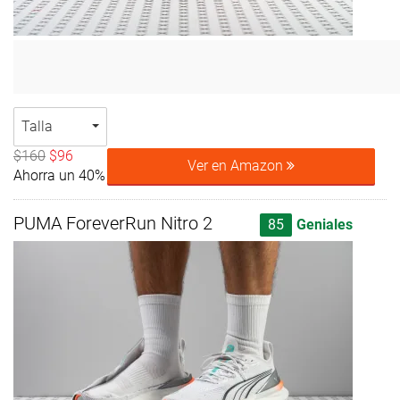
Talla
$160
$96
Ver en Amazon
Ahorra un 40%
PUMA ForeverRun Nitro 2
85
Geniales