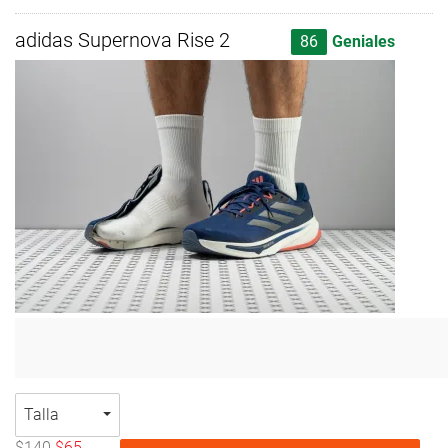
adidas Supernova Rise 2
86
Geniales
Talla
$140
$65