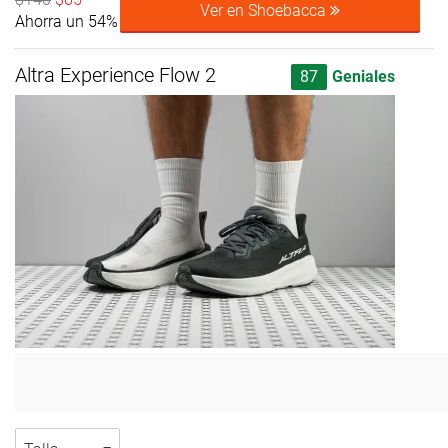
Ver en Shoebacca
Ahorra un 54%
Altra Experience Flow 2
87
Geniales