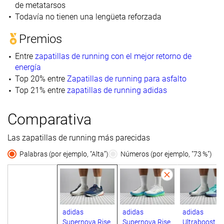
de metatarsos
Todavía no tienen una lengüeta reforzada
Premios
Entre
zapatillas de running con el mejor retorno de
energía
Top 20% entre
Zapatillas de running para asfalto
Top 21% entre
zapatillas de running adidas
Comparativa
Las zapatillas de running más parecidas
Palabras (por ejemplo, “Alta”)
Números (por ejemplo, "73 %")
adidas
adidas
adidas
Supernova Rise
Supernova Rise
Ultraboost 5