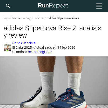
Zapatillas de running
adidas
adidas Supernova Rise 2
adidas Supernova Rise 2: análisis
y review
Carlos Sánchez
El
2 abr 2025
- Actualizado el . 14 feb 2026
Usando la
metodología 2.2