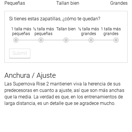
Pequeñas
Tallan bien
Grandes
Si tienes estas zapatillas, ¿cómo te quedan?
1 talla más
½ talla más
Tallan bien
½ talla más
1 talla más
pequeñas
pequeñas
grandes
grandes
Submit
Anchura / Ajuste
Las Supernova Rise 2 mantienen viva la herencia de sus
predecesoras en cuanto a ajuste, así que son más anchas
que la media. La verdad es que, en los entrenamientos de
larga distancia, es un detalle que se agradece mucho.