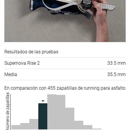
Resultados de las pruebas
Supernova Rise 2
33.5 mm
Media
35.5 mm
En comparación con 455 zapatillas de running para asfalto
Número de zapatillas