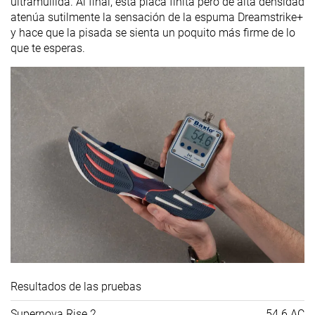
ultramullida. Al final, esta placa finita pero de alta densidad
atenúa sutilmente la sensación de la espuma Dreamstrike+
y hace que la pisada se sienta un poquito más firme de lo
que te esperas.
Resultados de las pruebas
Supernova Rise 2
54.6 AC