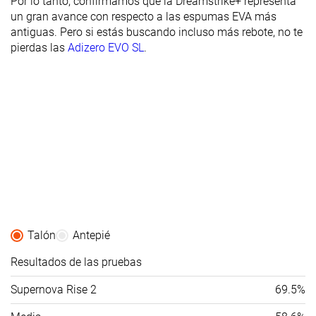
Por lo tanto, confirmamos que la Dreamstrike+ representa
un gran avance con respecto a las espumas EVA más
antiguas. Pero si estás buscando incluso más rebote, no te
pierdas las
Adizero EVO SL
.
Talón
Antepié
Resultados de las pruebas
Supernova Rise 2
69.5%