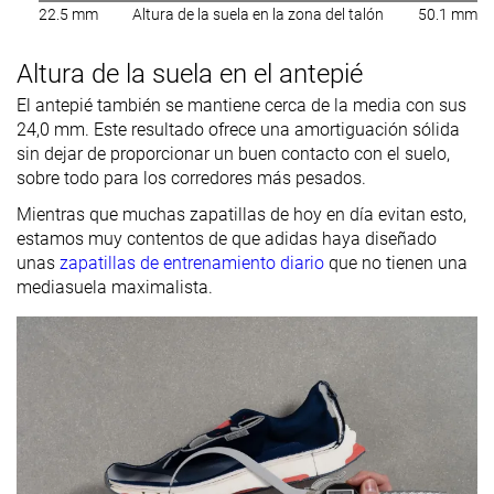
22.5 mm
Altura de la suela en la zona del talón
50.1 mm
Altura de la suela en el antepié
El antepié también se mantiene cerca de la media con sus
24,0 mm. Este resultado ofrece una amortiguación sólida
sin dejar de proporcionar un buen contacto con el suelo,
sobre todo para los corredores más pesados.
Mientras que muchas zapatillas de hoy en día evitan esto,
estamos muy contentos de que adidas haya diseñado
unas
zapatillas de entrenamiento diario
que no tienen una
mediasuela maximalista.