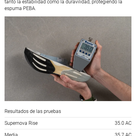
tanto la estabilidad como la duravilidad, protegiendo la
espuma PEBA.
Resultados de las pruebas
Supernova Rise
35.0 AC
Media
35.7 AC