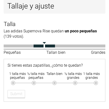
Tallaje y ajuste
Talla
Las adidas Supernova Rise quedan
un poco pequeñas
(139 votos).
Pequeñas
Tallan bien
Grandes
Si tienes estas zapatillas, ¿cómo te quedan?
1 talla más
½ talla más
Tallan bien
½ talla más
1 talla más
pequeñas
pequeñas
grandes
grandes
Submit