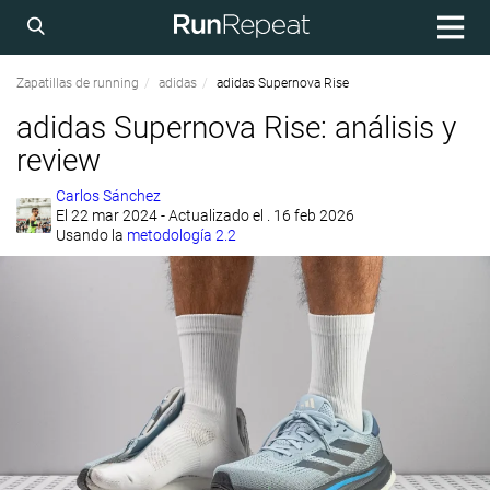
Zapatillas de running
adidas
adidas Supernova Rise
adidas Supernova Rise: análisis y
review
Carlos Sánchez
El
22 mar 2024
- Actualizado el . 16 feb 2026
Usando la
metodología 2.2