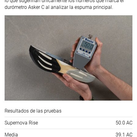
lo que sugerirían únicamente los números que marca el
durómetro Asker C al analizar la espuma principal.
Resultados de las pruebas
Supernova Rise
50.0 AC
Media
39.1 AC