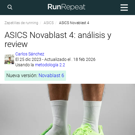
Zapatillas de running
ASICS
ASICS Novablast 4
ASICS Novablast 4: análisis y
review
Carlos Sánchez
El
25 dic 2023
- Actualizado el . 18 feb 2026
Usando la
metodología 2.2
Nueva versión:
Novablast 6