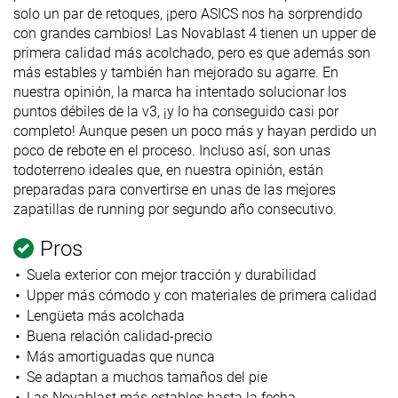
solo un par de retoques, ¡pero ASICS nos ha sorprendido
con grandes cambios! Las Novablast 4 tienen un upper de
primera calidad más acolchado, pero es que además son
más estables y también han mejorado su agarre. En
nuestra opinión, la marca ha intentado solucionar los
puntos débiles de la v3, ¡y lo ha conseguido casi por
completo! Aunque pesen un poco más y hayan perdido un
poco de rebote en el proceso. Incluso así, son unas
todoterreno ideales que, en nuestra opinión, están
preparadas para convertirse en unas de las mejores
zapatillas de running por segundo año consecutivo.
Pros
Suela exterior con mejor tracción y durabilidad
Upper más cómodo y con materiales de primera calidad
Lengüeta más acolchada
Buena relación calidad-precio
Más amortiguadas que nunca
Se adaptan a muchos tamaños del pie
Las Novablast más estables hasta la fecha