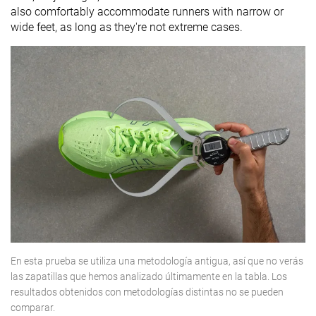
also comfortably accommodate runners with narrow or
wide feet, as long as they're not extreme cases.
En esta prueba se utiliza una metodología antigua, así que no verás
las zapatillas que hemos analizado últimamente en la tabla. Los
resultados obtenidos con metodologías distintas no se pueden
comparar.