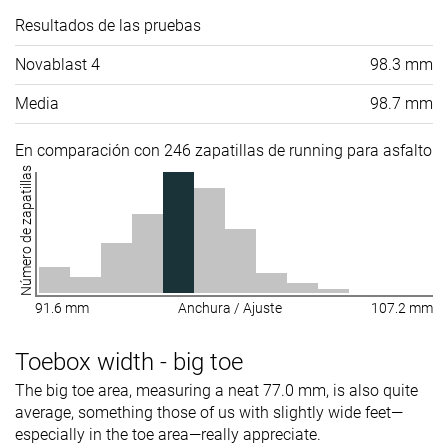
Resultados de las pruebas
Novablast 4
98.3 mm
Media
98.7 mm
En comparación con 246 zapatillas de running para asfalto
Número de zapatillas
91.6 mm
Anchura / Ajuste
107.2 mm
Toebox width - big toe
The big toe area, measuring a neat 77.0 mm, is also quite
average, something those of us with slightly wide feet—
especially in the toe area—really appreciate.