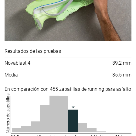
Resultados de las pruebas
Novablast 4
39.2 mm
Media
35.5 mm
En comparación con 455 zapatillas de running para asfalto
Número de zapatillas