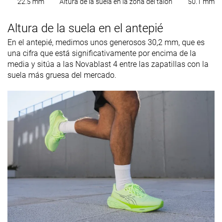
22.5 mm
Altura de la suela en la zona del talón
50.1 mm
Altura de la suela en el antepié
En el antepié, medimos unos generosos 30,2 mm, que es
una cifra que está significativamente por encima de la
media y sitúa a las Novablast 4 entre las zapatillas con la
suela más gruesa del mercado.