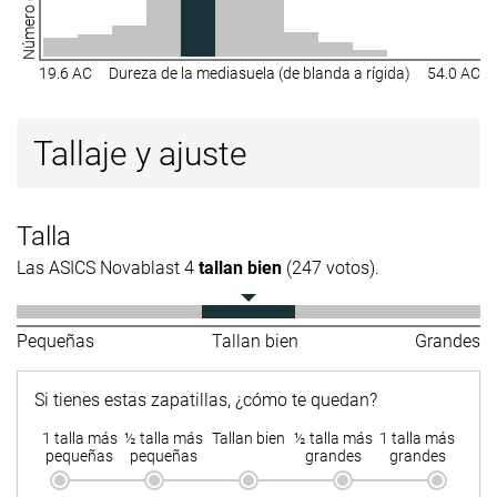
19.6 AC
Dureza de la mediasuela (de blanda a rígida)
54.0 AC
Tallaje y ajuste
Talla
Las ASICS Novablast 4
tallan bien
(247 votos).
Pequeñas
Tallan bien
Grandes
Si tienes estas zapatillas, ¿cómo te quedan?
1 talla más
½ talla más
Tallan bien
½ talla más
1 talla más
pequeñas
pequeñas
grandes
grandes