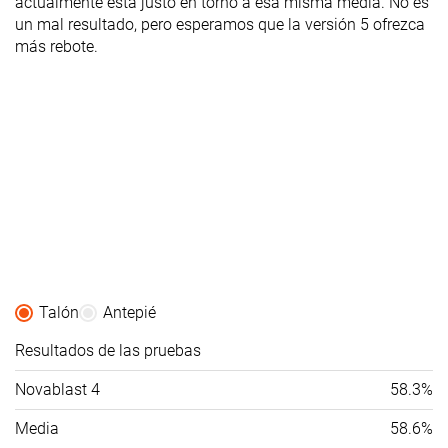
actualmente está justo en torno a esa misma media. No es
un mal resultado, pero esperamos que la versión 5 ofrezca
más rebote.
Talón
Antepié
Resultados de las pruebas
Novablast 4
58.3%
Media
58.6%