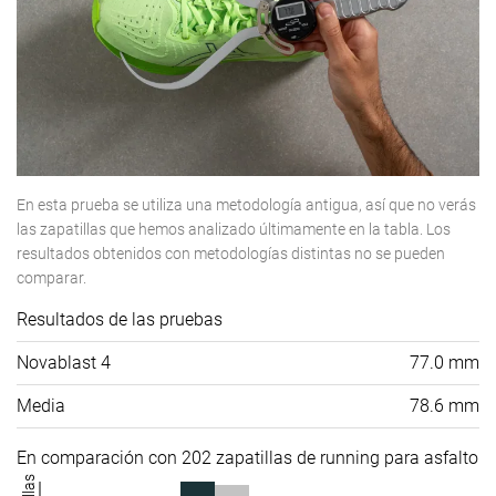
En esta prueba se utiliza una metodología antigua, así que no verás
las zapatillas que hemos analizado últimamente en la tabla. Los
resultados obtenidos con metodologías distintas no se pueden
comparar.
Resultados de las pruebas
Novablast 4
77.0 mm
Media
78.6 mm
En comparación con 202 zapatillas de running para asfalto