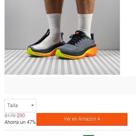
Talla
$170
$90
Ver en Amazon
Ahorra un 47%