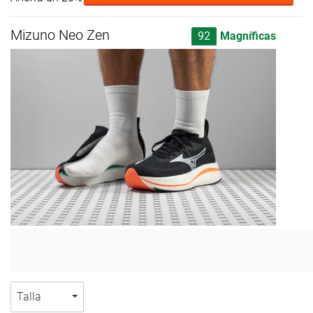
Mizuno Neo Zen
92
Magníficas
Talla