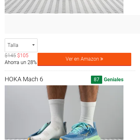
Talla
$145
$105
Ver en Amazon
Ahorra un 28%
HOKA Mach 6
87
Geniales