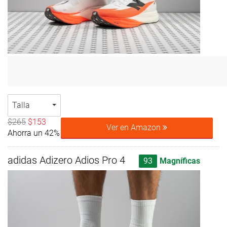
Talla
$265
$153
Ver en Amazon
Ahorra un 42%
adidas Adizero Adios Pro 4
93
Magníficas