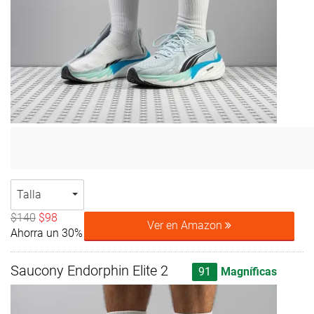
Talla
$140
$98
Ver en Amazon
Ahorra un 30%
Saucony Endorphin Elite 2
91
Magníficas