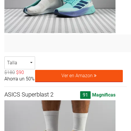
Talla
$180
$90
Ver en Amazon
Ahorra un 50%
ASICS Superblast 2
91
Magníficas