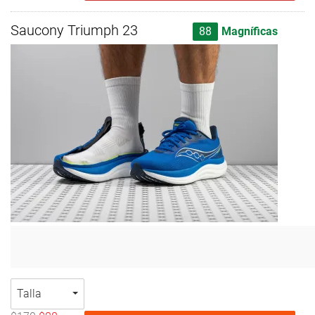
Saucony Triumph 23
88
Magníficas
Talla