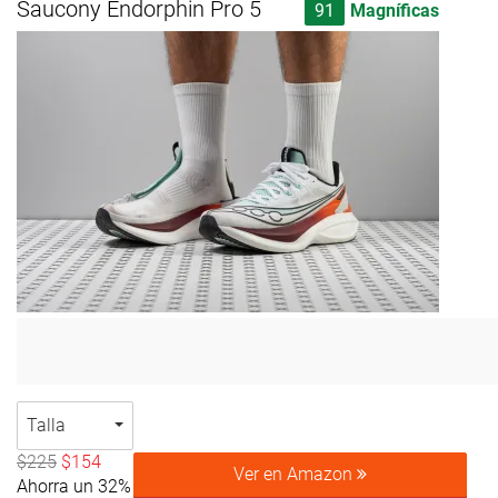
Saucony Endorphin Pro 5
91
Magníficas
Talla
$225
$154
Ver en Amazon
Ahorra un 32%