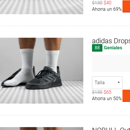
$130
$40
Ahorra un 69%
adidas Drop
88
Geniales
Talla
$130
$65
Ahorra un 50%