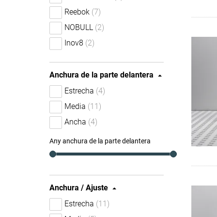
Reebok
(7)
NOBULL
(2)
Inov8
(2)
Anchura de la parte delantera
Estrecha
(4)
Media
(11)
Ancha
(4)
Any anchura de la parte delantera
Anchura / Ajuste
Estrecha
(11)