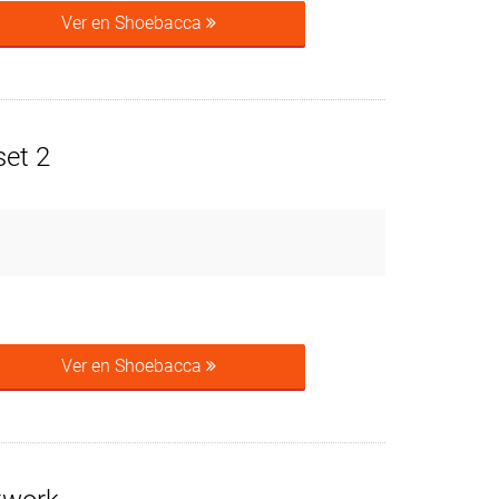
Ver en Shoebacca
set 2
Ver en Shoebacca