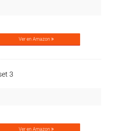
Ver en Amazon
set 3
Ver en Amazon