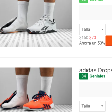
Talla
$150
$70
Ahorra un 53%
adidas Drops
84
Geniales
Talla