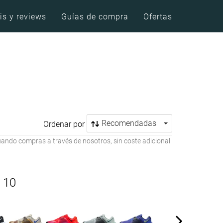
is y reviews
Guías de compra
Ofertas
Recomendadas
Ordenar por
ando compras a través de nosotros, sin coste adicional
 10