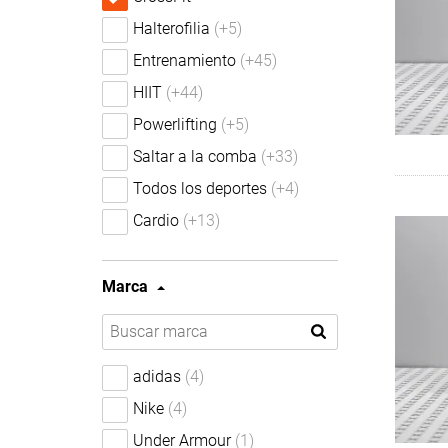
Halterofilia
(+5)
Entrenamiento
(+45)
HIIT
(+44)
Powerlifting
(+5)
Saltar a la comba
(+33)
Todos los deportes
(+4)
Cardio
(+13)
Marca
adidas
(4)
Nike
(4)
Under Armour
(1)