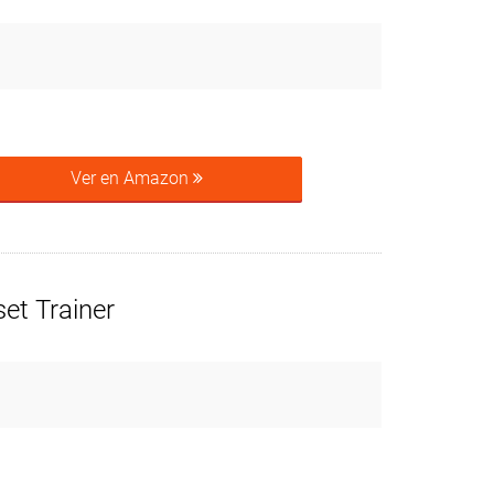
Ver en Amazon
et Trainer