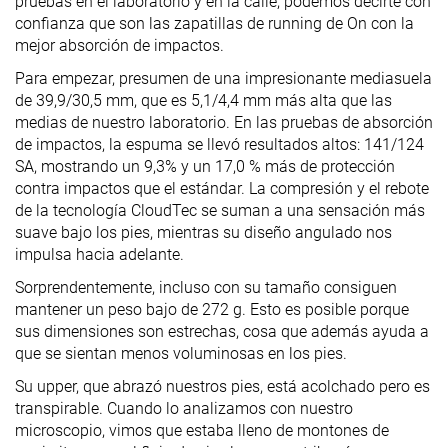
pruebas en el laboratorio y en la calle, podemos decirte con
confianza que son las zapatillas de running de On con la
mejor absorción de impactos.
Para empezar, presumen de una impresionante mediasuela
de 39,9/30,5 mm, que es 5,1/4,4 mm más alta que las
medias de nuestro laboratorio. En las pruebas de absorción
de impactos, la espuma se llevó resultados altos: 141/124
SA, mostrando un 9,3% y un 17,0 % más de protección
contra impactos que el estándar. La compresión y el rebote
de la tecnología CloudTec se suman a una sensación más
suave bajo los pies, mientras su diseño angulado nos
impulsa hacia adelante.
Sorprendentemente, incluso con su tamaño consiguen
mantener un peso bajo de 272 g. Esto es posible porque
sus dimensiones son estrechas, cosa que además ayuda a
que se sientan menos voluminosas en los pies.
Su upper, que abrazó nuestros pies, está acolchado pero es
transpirable. Cuando lo analizamos con nuestro
microscopio, vimos que estaba lleno de montones de