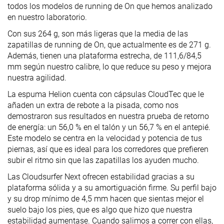
todos los modelos de running de On que hemos analizado
en nuestro laboratorio.
Con sus 264 g, son más ligeras que la media de las
zapatillas de running de On, que actualmente es de 271 g.
Además, tienen una plataforma estrecha, de 111,6/84,5
mm según nuestro calibre, lo que reduce su peso y mejora
nuestra agilidad.
La espuma Helion cuenta con cápsulas CloudTec que le
añaden un extra de rebote a la pisada, como nos
demostraron sus resultados en nuestra prueba de retorno
de energía: un 56,0 % en el talón y un 56,7 % en el antepié.
Este modelo se centra en la velocidad y potencia de tus
piernas, así que es ideal para los corredores que prefieren
subir el ritmo sin que las zapatillas los ayuden mucho.
Las Cloudsurfer Next ofrecen estabilidad gracias a su
plataforma sólida y a su amortiguación firme. Su perfil bajo
y su drop mínimo de 4,5 mm hacen que sientas mejor el
suelo bajo los pies, que es algo que hizo que nuestra
estabilidad aumentase. Cuando salimos a correr con ellas,