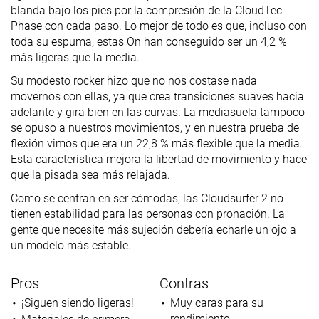
blanda bajo los pies por la compresión de la CloudTec
Phase con cada paso. Lo mejor de todo es que, incluso con
toda su espuma, estas On han conseguido ser un 4,2 %
más ligeras que la media.
Su modesto rocker hizo que no nos costase nada
movernos con ellas, ya que crea transiciones suaves hacia
adelante y gira bien en las curvas. La mediasuela tampoco
se opuso a nuestros movimientos, y en nuestra prueba de
flexión vimos que era un 22,8 % más flexible que la media.
Esta característica mejora la libertad de movimiento y hace
que la pisada sea más relajada.
Como se centran en ser cómodas, las Cloudsurfer 2 no
tienen estabilidad para las personas con pronación. La
gente que necesite más sujeción debería echarle un ojo a
un modelo más estable.
Pros
Contras
¡Siguen siendo ligeras!
Muy caras para su
rendimiento