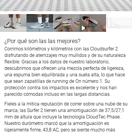
¿Por qué son las las mejores?
Corrimos kilómetros y kilómetros con las Cloudsurfer 2
disfrutando de aterrizajes muy mullidos y de su naturaleza
flexible. Gracias a los datos de nuestro laboratorio,
descubrimos que ofrecen una mezcla perfecta de ligereza,
una espuma bien equilibrada y una suela alta, lo que hace
que sean zapatillas de running de On número 1. Su
protección contra los impactos es excelente y nos han
parecido cómodas incluso en las largas distancias.
Fieles a la mítica reputación de correr sobre una nube de su
marca, las Surfer 2 tienen una amortiguación de 37,5/27,1
mm de altura que incluye la tecnología CloudTec Phase.
Nuestro durómetro marcó que la amortiguación es
ligeramente firme, 43,8 AC, pero se siente mucho más