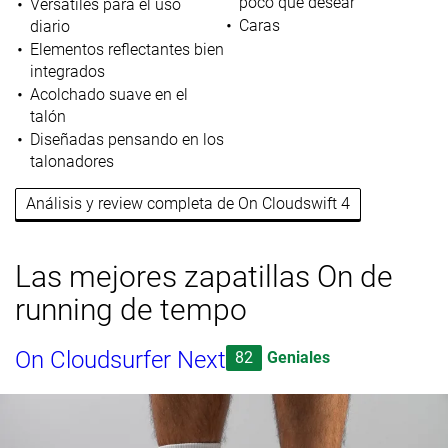
poco que desear
Versátiles para el uso
Caras
diario
Elementos reflectantes bien
integrados
Acolchado suave en el
talón
Diseñadas pensando en los
talonadores
Análisis y review completa de On Cloudswift 4
Las mejores zapatillas On de
running de tempo
On Cloudsurfer Next
82
Geniales