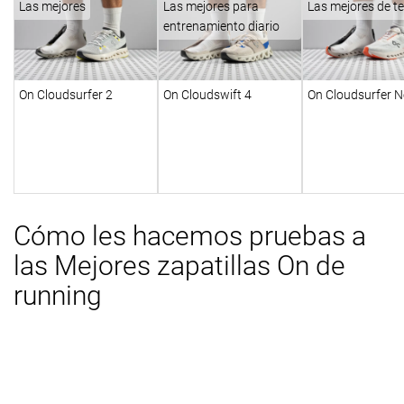
Las mejores
Las mejores para
Las mejores de 
entrenamiento diario
On Cloudsurfer 2
On Cloudswift 4
On Cloudsurfer N
Cómo les hacemos pruebas a
las Mejores zapatillas On de
running