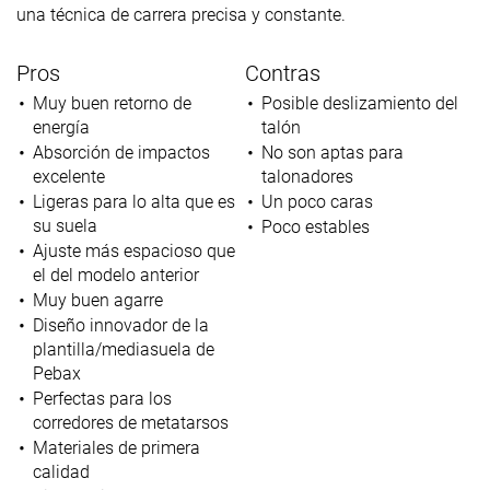
una técnica de carrera precisa y constante.
Pros
Contras
Muy buen retorno de
Posible deslizamiento del
energía
talón
Absorción de impactos
No son aptas para
excelente
talonadores
Ligeras para lo alta que es
Un poco caras
su suela
Poco estables
Ajuste más espacioso que
el del modelo anterior
Muy buen agarre
Diseño innovador de la
plantilla/mediasuela de
Pebax
Perfectas para los
corredores de metatarsos
Materiales de primera
calidad