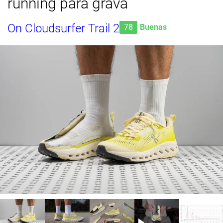
running para grava
On Cloudsurfer Trail 2
78
Buenas