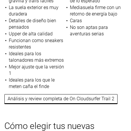
gravilla y trails fáciles
de lo esperado
La suela exterior es muy
Mediasuela firme con un
duradera
retorno de energía bajo
Detalles de diseño bien
Caras
pensados
No son aptas para
Upper de alta calidad
aventuras serias
Funcionan como sneakers
resistentes
Ideales para los
talonadores más extremos
Mejor ajuste que la versión
1
Ideales para los que le
meten caña el finde
Análisis y review completa de On Cloudsurfer Trail 2
Cómo elegir tus nuevas