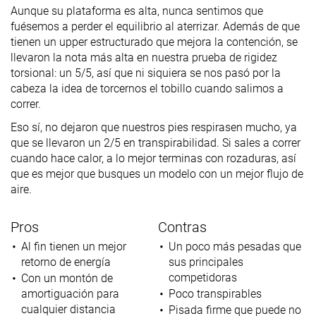
Aunque su plataforma es alta, nunca sentimos que
fuésemos a perder el equilibrio al aterrizar. Además de que
tienen un upper estructurado que mejora la contención, se
llevaron la nota más alta en nuestra prueba de rigidez
torsional: un 5/5, así que ni siquiera se nos pasó por la
cabeza la idea de torcernos el tobillo cuando salimos a
correr.
Eso sí, no dejaron que nuestros pies respirasen mucho, ya
que se llevaron un 2/5 en transpirabilidad. Si sales a correr
cuando hace calor, a lo mejor terminas con rozaduras, así
que es mejor que busques un modelo con un mejor flujo de
aire.
Pros
Contras
Al fin tienen un mejor
Un poco más pesadas que
retorno de energía
sus principales
competidoras
Con un montón de
amortiguación para
Poco transpirables
cualquier distancia
Pisada firme que puede no