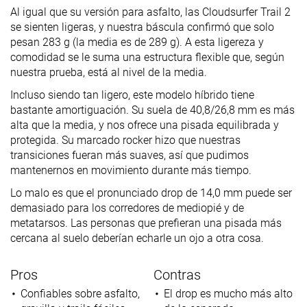
Al igual que su versión para asfalto, las Cloudsurfer Trail 2
se sienten ligeras, y nuestra báscula confirmó que solo
pesan 283 g (la media es de 289 g). A esta ligereza y
comodidad se le suma una estructura flexible que, según
nuestra prueba, está al nivel de la media.
Incluso siendo tan ligero, este modelo híbrido tiene
bastante amortiguación. Su suela de 40,8/26,8 mm es más
alta que la media, y nos ofrece una pisada equilibrada y
protegida. Su marcado rocker hizo que nuestras
transiciones fueran más suaves, así que pudimos
mantenernos en movimiento durante más tiempo.
Lo malo es que el pronunciado drop de 14,0 mm puede ser
demasiado para los corredores de mediopié y de
metatarsos. Las personas que prefieran una pisada más
cercana al suelo deberían echarle un ojo a otra cosa.
Pros
Contras
Confiables sobre asfalto,
El drop es mucho más alto