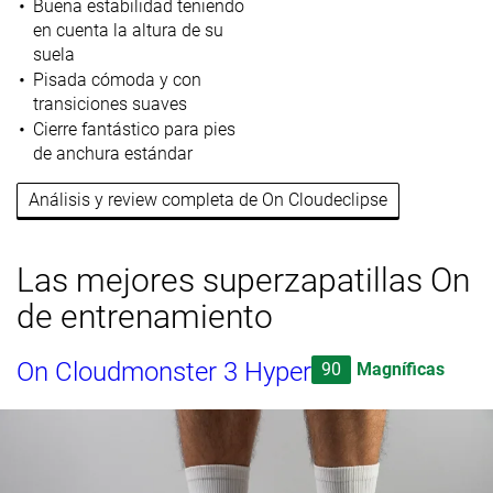
Buena estabilidad teniendo
en cuenta la altura de su
suela
Pisada cómoda y con
transiciones suaves
Cierre fantástico para pies
de anchura estándar
Análisis y review completa de On Cloudeclipse
Las mejores superzapatillas On
de entrenamiento
On Cloudmonster 3 Hyper
90
Magníficas