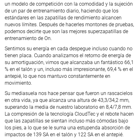
un modelo de competición con la comodidad y la sujeción
de un par de entrenamiento diario, haciendo que los
estándares en las zapatillas de rendimiento alcancen
nuevos límites. Después de hacerles montones de pruebas,
podemos decirte que son las mejores superzapatillas de
entrenamiento de On.
Sentimos su energía en cada despegue incluso cuando no
tienen placa. Cuando analizamos el retorno de energía de
su amortiguación, vimos que alcanzaba un fantástico 66,1
% en el talón y un, incluso más impresionante, 69,4 % en el
antepié, lo que nos mantuvo constantemente en
movimiento.
Su mediasuela nos hace pensar que fueron un rascacielos
en otra vida, ya que alcanza una altura de 43,3/34,2 mm,
superando la media de nuestro laboratorio en 8,4/7,8 mm.
La compresión de la tecnología CloudTec y el rebote hacen
que las zapatillas se sientan incluso más cómodas bajo
los pies, a lo que se le suma una estupenda absorción de
impactos de 139 SA en el talón y 122 SA en el antepié.