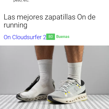
peso, etc.
Las mejores zapatillas On de
running
On Cloudsurfer 2
80
Buenas