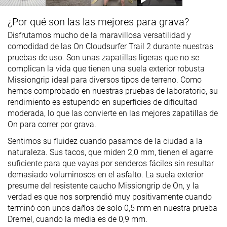
¿Por qué son las las mejores para grava?
Disfrutamos mucho de la maravillosa versatilidad y
comodidad de las On Cloudsurfer Trail 2 durante nuestras
pruebas de uso. Son unas zapatillas ligeras que no se
complican la vida que tienen una suela exterior robusta
Missiongrip ideal para diversos tipos de terreno. Como
hemos comprobado en nuestras pruebas de laboratorio, su
rendimiento es estupendo en superficies de dificultad
moderada, lo que las convierte en las mejores zapatillas de
On para correr por grava.
Sentimos su fluidez cuando pasamos de la ciudad a la
naturaleza. Sus tacos, que miden 2,0 mm, tienen el agarre
suficiente para que vayas por senderos fáciles sin resultar
demasiado voluminosos en el asfalto. La suela exterior
presume del resistente caucho Missiongrip de On, y la
verdad es que nos sorprendió muy positivamente cuando
terminó con unos daños de solo 0,5 mm en nuestra prueba
Dremel, cuando la media es de 0,9 mm.