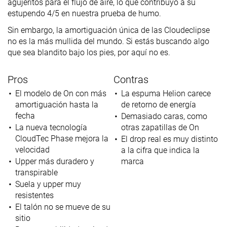
agujeritos para el flujo de aire, lo que contribuyó a su
estupendo 4/5 en nuestra prueba de humo.
Sin embargo, la amortiguación única de las Cloudeclipse
no es la más mullida del mundo. Si estás buscando algo
que sea blandito bajo los pies, por aquí no es.
Pros
Contras
El modelo de On con más
La espuma Helion carece
amortiguación hasta la
de retorno de energía
fecha
Demasiado caras, como
La nueva tecnología
otras zapatillas de On
CloudTec Phase mejora la
El drop real es muy distinto
velocidad
a la cifra que indica la
Upper más duradero y
marca
transpirable
Suela y upper muy
resistentes
El talón no se mueve de su
sitio