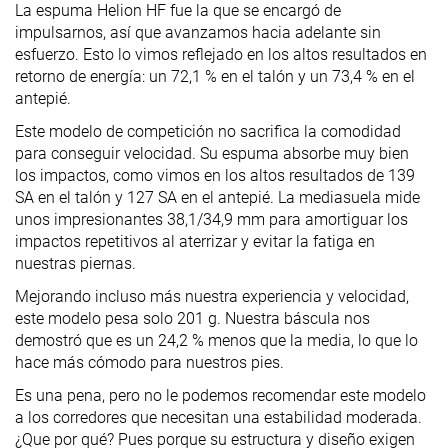
La espuma Helion HF fue la que se encargó de
impulsarnos, así que avanzamos hacia adelante sin
esfuerzo. Esto lo vimos reflejado en los altos resultados en
retorno de energía: un 72,1 % en el talón y un 73,4 % en el
antepié.
Este modelo de competición no sacrifica la comodidad
para conseguir velocidad. Su espuma absorbe muy bien
los impactos, como vimos en los altos resultados de 139
SA en el talón y 127 SA en el antepié. La mediasuela mide
unos impresionantes 38,1/34,9 mm para amortiguar los
impactos repetitivos al aterrizar y evitar la fatiga en
nuestras piernas.
Mejorando incluso más nuestra experiencia y velocidad,
este modelo pesa solo 201 g. Nuestra báscula nos
demostró que es un 24,2 % menos que la media, lo que lo
hace más cómodo para nuestros pies.
Es una pena, pero no le podemos recomendar este modelo
a los corredores que necesitan una estabilidad moderada.
¿Que por qué? Pues porque su estructura y diseño exigen