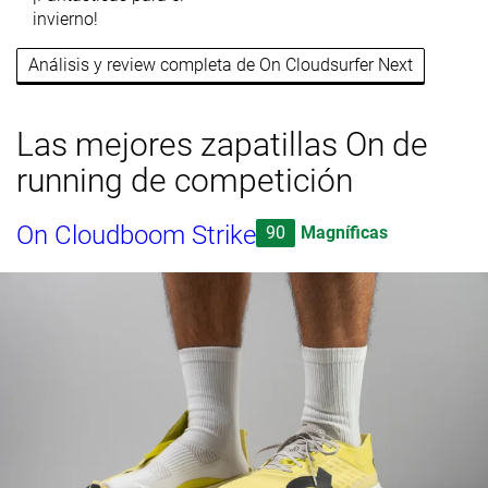
invierno!
Análisis y review completa de On Cloudsurfer Next
Las mejores zapatillas On de
running de competición
On Cloudboom Strike
90
Magníficas