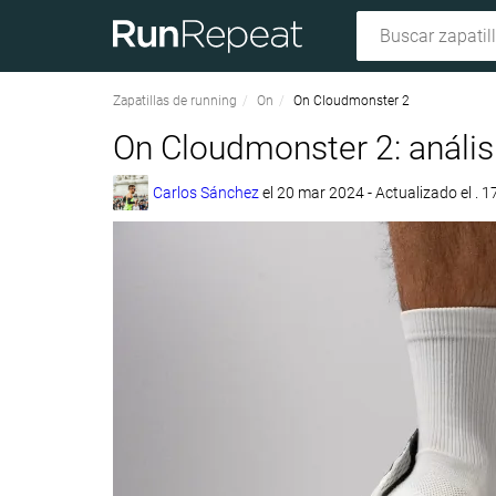
Zapatillas de running
On
On Cloudmonster 2
On Cloudmonster 2: anális
Carlos Sánchez
el
20 mar 2024
- Actualizado el . 