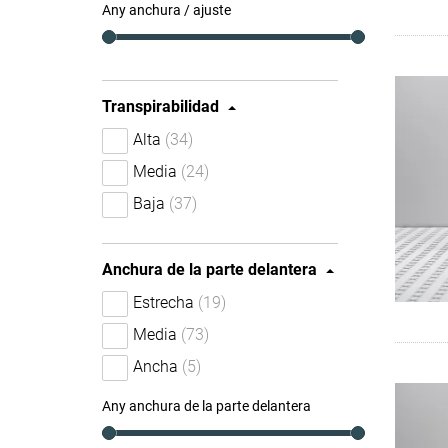
Any anchura / ajuste
Transpirabilidad
Alta
(34)
Media
(24)
Baja
(37)
Anchura de la parte delantera
Estrecha
(19)
Media
(73)
Ancha
(5)
Any anchura de la parte delantera