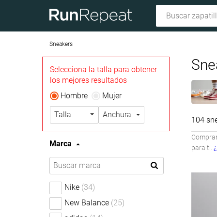
Sneakers
Sne
Selecciona la talla para obtener
los mejores resultados
Hombre
Mujer
Talla
Anchura
104 sn
Compramo
Marca
para ti.
¿
Nike
(34)
New Balance
(25)