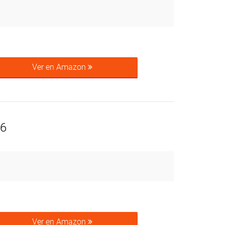
Ver en Amazon
-6
Ver en Amazon