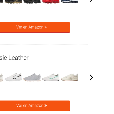
Ver en Amazon
sic Leather
Ver en Amazon