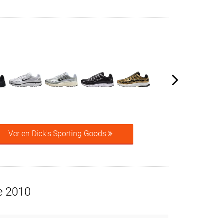
Ver en Dick's Sporting Goods
e 2010