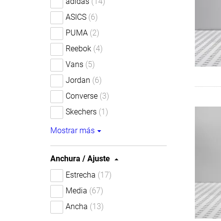
adidas
(14)
ASICS
(6)
PUMA
(2)
Reebok
(4)
Vans
(5)
Jordan
(6)
Converse
(3)
Skechers
(1)
Mostrar más
Anchura / Ajuste
Estrecha
(17)
Media
(67)
Ancha
(13)