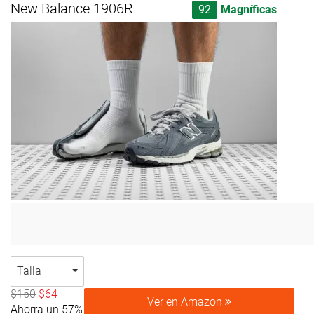
New Balance 1906R
92
Magníficas
Talla
$150
$64
Ver en Amazon
Ahorra un 57%