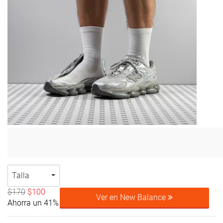
Talla
$170
$100
Ver en New Balance
Ahorra un 41%