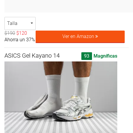
Talla
$190
$120
Ver en Amazon
Ahorra un 37%
ASICS Gel Kayano 14
93
Magníficas