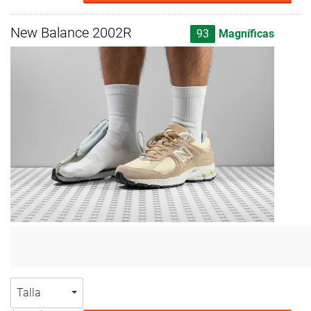
New Balance 2002R
93
Magníficas
Talla