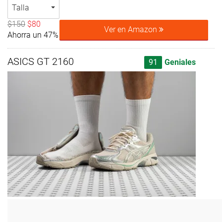
Talla
$150
$80
Ver en Amazon
Ahorra un 47%
ASICS GT 2160
91
Geniales