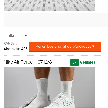
Talla
$95
$57
Ver en Designer Shoe Warehouse
Ahorra un 40%
Nike Air Force 1 07 LV8
87
Geniales