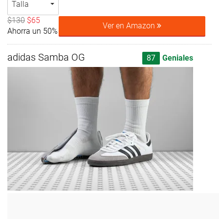
Talla
$130
$65
Ver en Amazon
Ahorra un 50%
adidas Samba OG
87
Geniales