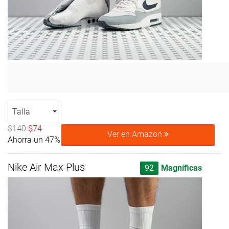
Talla
$140
$74
Ver en Amazon
Ahorra un 47%
Nike Air Max Plus
92
Magníficas