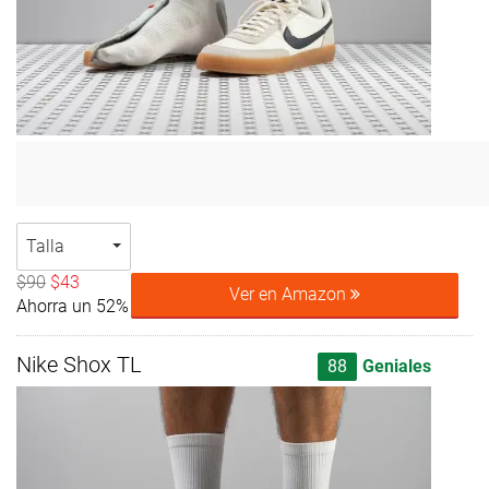
Talla
$90
$43
Ver en Amazon
Ahorra un 52%
Nike Shox TL
88
Geniales