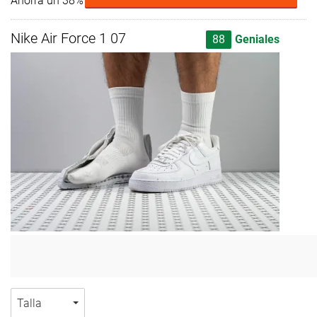
Ahorra un 38%
Nike Air Force 1 07
88
Geniales
Talla