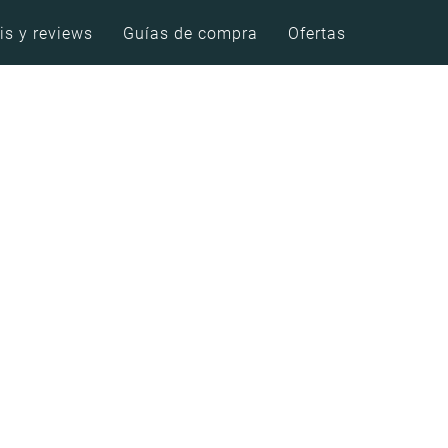
is y reviews
Guías de compra
Ofertas