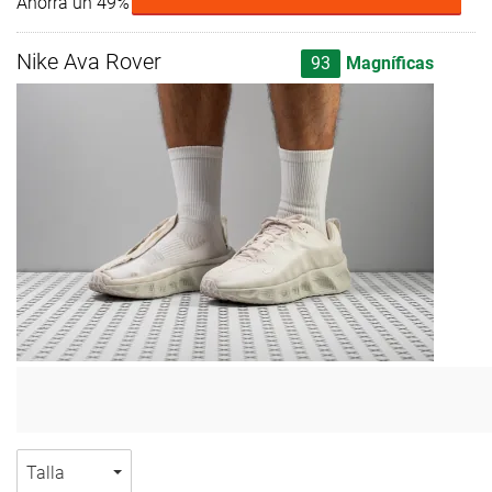
Ahorra un 49%
Nike Ava Rover
93
Magníficas
Talla