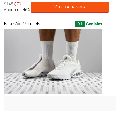
$145
$79
Ver en Amazon
Ahorra un 46%
Nike Air Max DN
91
Geniales