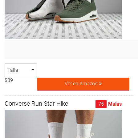
Talla
$89
Ver en Amazon
Converse Run Star Hike
75
Malas