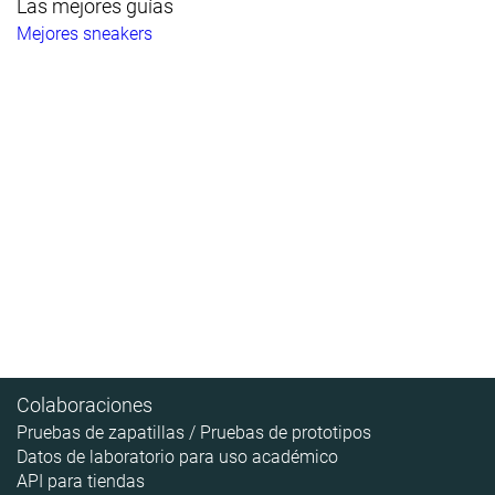
Las mejores guías
Mejores sneakers
Colaboraciones
Pruebas de zapatillas / Pruebas de prototipos
Datos de laboratorio para uso académico
API para tiendas