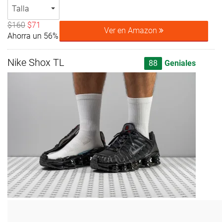
Talla
$160
$71
Ver en Amazon
Ahorra un 56%
Nike Shox TL
88
Geniales