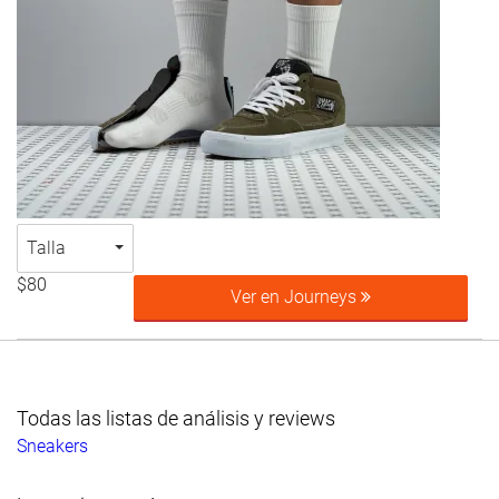
Talla
$80
Ver en Journeys
Todas las listas de análisis y reviews
Sneakers