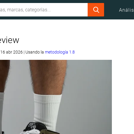
Anális
review
. 16 abr 2026
|
Usando la
metodología 1.8