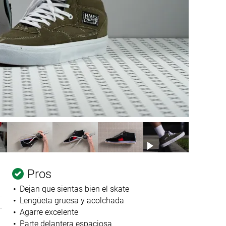
Pros
Dejan que sientas bien el skate
Lengüeta gruesa y acolchada
Agarre excelente
Parte delantera espaciosa