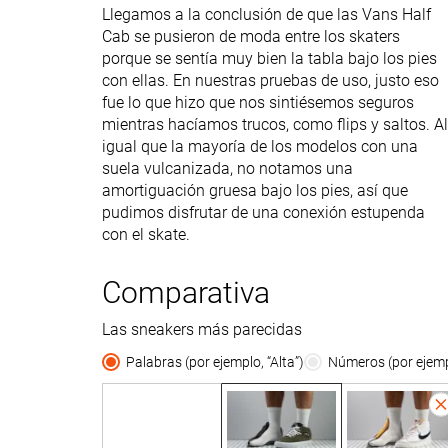
Llegamos a la conclusión de que las Vans Half
Cab se pusieron de moda entre los skaters
porque se sentía muy bien la tabla bajo los pies
con ellas. En nuestras pruebas de uso, justo eso
fue lo que hizo que nos sintiésemos seguros
mientras hacíamos trucos, como flips y saltos. Al
igual que la mayoría de los modelos con una
suela vulcanizada, no notamos una
amortiguación gruesa bajo los pies, así que
pudimos disfrutar de una conexión estupenda
con el skate.
Comparativa
Las sneakers más parecidas
Palabras (por ejemplo, “Alta”)
Números (por ejempl