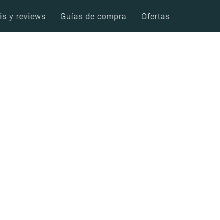
is y reviews
Guías de compra
Ofertas