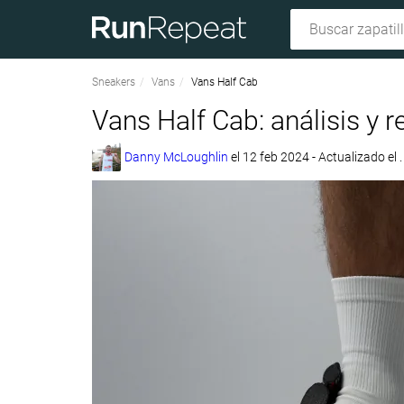
Sneakers
Vans
Vans Half Cab
Vans Half Cab: análisis y 
Danny McLoughlin
el
12 feb 2024
- Actualizado el 