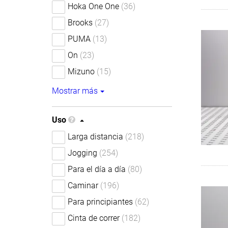
Hoka One One
(36)
Brooks
(27)
PUMA
(13)
On
(23)
Mizuno
(15)
Mostrar más
Uso
Larga distancia
(218)
Jogging
(254)
Para el día a día
(80)
Caminar
(196)
Para principiantes
(62)
Cinta de correr
(182)