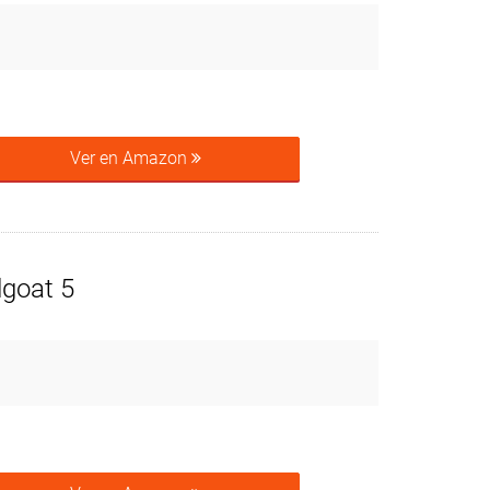
Ver en Amazon
goat 5