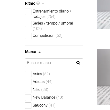
Ritmo
Entrenamiento diario /
rodajes
(254)
Series / tempo / umbral
(102)
Competición
(52)
Marca
Asics
(52)
Adidas
(44)
Nike
(38)
New Balance
(40)
Saucony
(41)