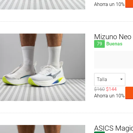
Ahorra un 10%
Mizuno Neo 
79
Buenas
Talla
$160
$144
Ahorra un 10%
ASICS Magic