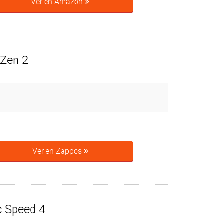
Ver en Amazon
Zen 2
Ver en Zappos
 Speed 4