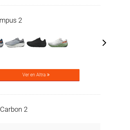
ympus 2
Ver en Altra
 Carbon 2