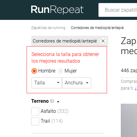
Zapatillas de running
Corredores de mediopié/antepié
Zap
Corredores de mediopié/antepié
med
Selecciona la talla para obtener
los mejores resultados
446 zap
Hombre
Mujer
Compramo
Talla
Anchura
para ti.
¿
Terreno
Asfalto
(332)
Trail
(114)