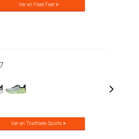
Ver en Fleet Feet
7
Ver en Triathlete Sports