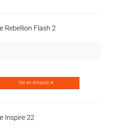
 Rebellion Flash 2
Ver en Amazon
 Inspire 22