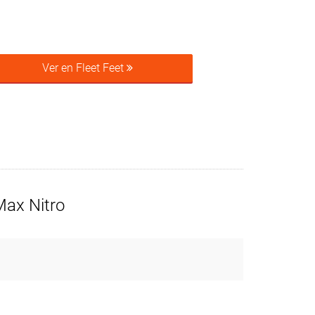
Ver en Fleet Feet
ax Nitro