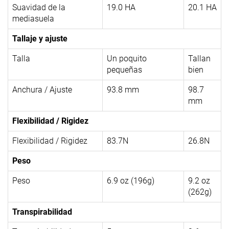
Suavidad de la
19.0 HA
20.1 HA
mediasuela
Tallaje y ajuste
Talla
Un poquito
Tallan
pequeñas
bien
Anchura / Ajuste
93.8 mm
98.7
mm
Flexibilidad / Rigidez
Flexibilidad / Rigidez
83.7N
26.8N
Peso
Peso
6.9 oz (196g)
9.2 oz
(262g)
Transpirabilidad