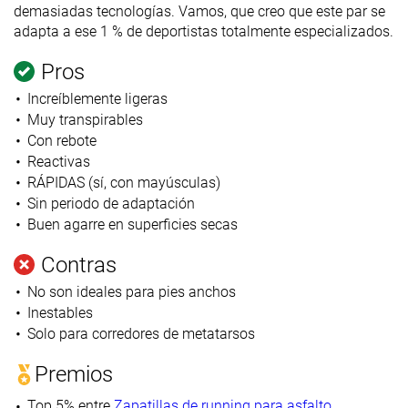
demasiadas tecnologías. Vamos, que creo que este par se
adapta a ese 1 % de deportistas totalmente especializados.
Pros
Increíblemente ligeras
Muy transpirables
Con rebote
Reactivas
RÁPIDAS (sí, con mayúsculas)
Sin periodo de adaptación
Buen agarre en superficies secas
Contras
No son ideales para pies anchos
Inestables
Solo para corredores de metatarsos
Premios
Top 5% entre
Zapatillas de running para asfalto