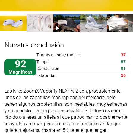
Nuestra conclusión
Tiradas diarias / rodajes
37
92
Tempo
87
Competición
91
Magníficas
Estabilidad
56
Las Nike ZoomX Vaporfly NEXT% 2 son, probablemente,
unas de las zapatillas más rápidas del mercado, pero
tienen algunos problemillas: son inestables, muy estrechas
y su aspecto... es un poco especialito. Si lo tuyo es correr
rápido o si eres un atleta al que patrocinan, probablemente
te ayuden a ganar, pero si eres un corredor estándar que
quiere mejorar su marca en 5K, puede que tengan