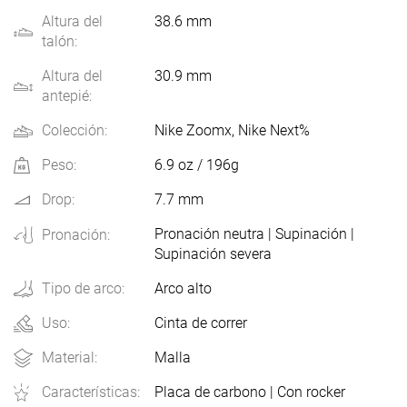
Altura del
38.6 mm
talón:
Altura del
30.9 mm
antepié:
Colección:
Nike Zoomx
,
Nike Next%
Peso:
6.9 oz / 196g
Drop:
7.7 mm
Pronación neutra
|
Supinación
|
Pronación:
Supinación severa
Tipo de arco:
Arco alto
Uso:
Cinta de correr
Material:
Malla
Características:
Placa de carbono
|
Con rocker