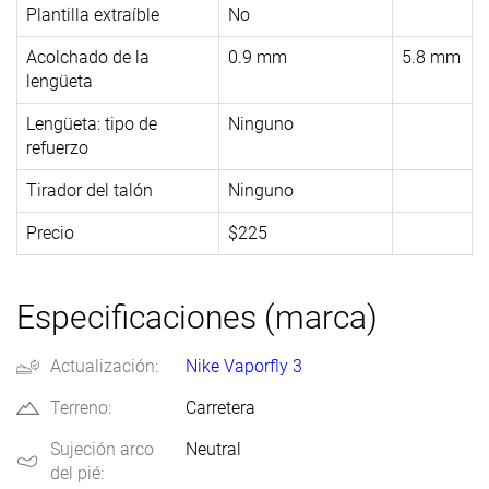
Plantilla extraíble
No
Acolchado de la
0.9 mm
5.8 mm
lengüeta
Lengüeta: tipo de
Ninguno
refuerzo
Tirador del talón
Ninguno
Precio
$225
Especificaciones (marca)
Actualización:
Nike Vaporfly 3
Terreno:
Carretera
Sujeción arco
Neutral
del pié: