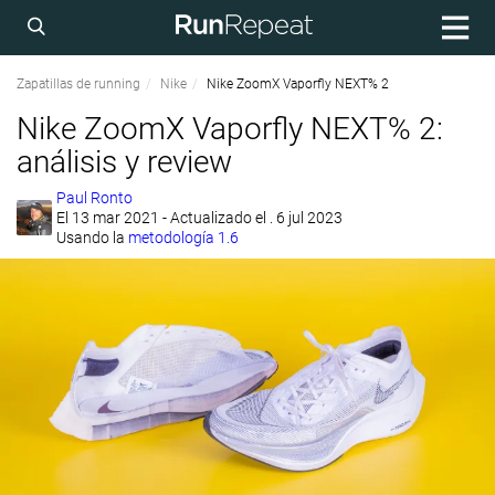
Zapatillas de running
Nike
Nike ZoomX Vaporfly NEXT% 2
Nike ZoomX Vaporfly NEXT% 2:
análisis y review
Paul Ronto
El
13 mar 2021
- Actualizado el . 6 jul 2023
Usando la
metodología 1.6