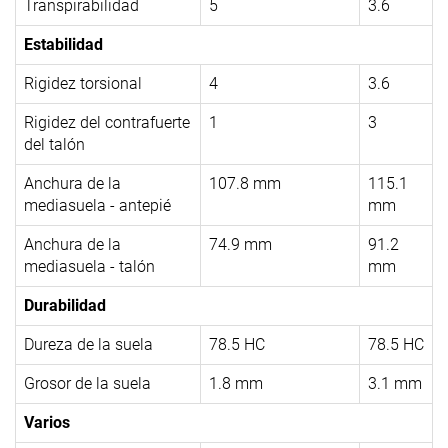
Transpirabilidad
5
3.6
Estabilidad
Rigidez torsional
4
3.6
Rigidez del contrafuerte
1
3
del talón
Anchura de la
107.8 mm
115.1
mediasuela - antepié
mm
Anchura de la
74.9 mm
91.2
mediasuela - talón
mm
Durabilidad
Dureza de la suela
78.5 HC
78.5 HC
Grosor de la suela
1.8 mm
3.1 mm
Varios