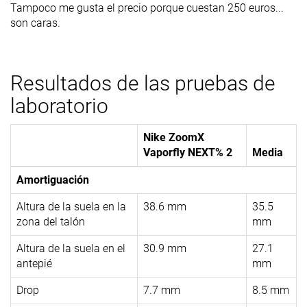
Tampoco me gusta el precio porque cuestan 250 euros...
son caras.
Resultados de las pruebas de
laboratorio
Nike ZoomX
Vaporfly NEXT% 2
Media
Amortiguación
Altura de la suela en la
38.6 mm
35.5
zona del talón
mm
Altura de la suela en el
30.9 mm
27.1
antepié
mm
Drop
7.7 mm
8.5 mm