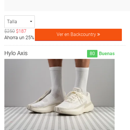
Talla
$250
$187
Ver en Backcountry
Ahorra un 25%
Hylo Axis
80
Buenas