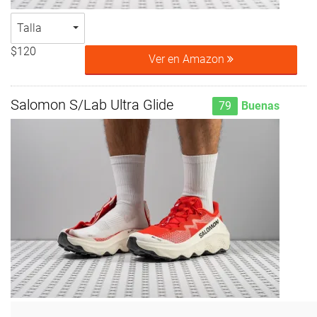
Talla
$120
Ver en Amazon
Salomon S/Lab Ultra Glide
79
Buenas