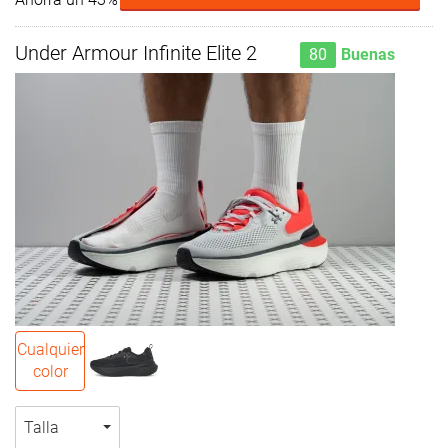
Under Armour Infinite Elite 2
80
Buenas
Cualquier
color
Talla