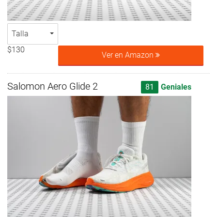
Talla
$130
Ver en Amazon
Salomon Aero Glide 2
81
Geniales