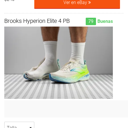
Ver en eBay
Brooks Hyperion Elite 4 PB
79
Buenas
Talla