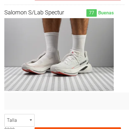
Salomon S/Lab Spectur
77
Buenas
Talla