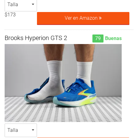
Talla
$173
Ver en Amazon
Brooks Hyperion GTS 2
79
Buenas
Talla