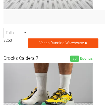
Talla
$250
Ver en Running Warehouse
Brooks Caldera 7
80
Buenas