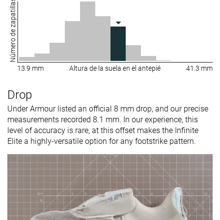
Número de zapatillas
13.9 mm
Altura de la suela en el antepié
41.3 mm
Drop
Under Armour listed an official 8 mm drop, and our precise
measurements recorded 8.1 mm. In our experience, this
level of accuracy is rare, at this offset makes the Infinite
Elite a highly-versatile option for any footstrike pattern.