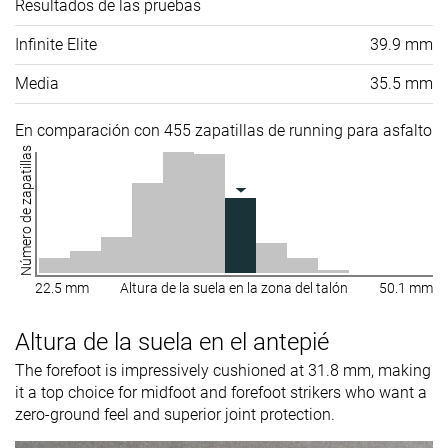
Resultados de las pruebas
Infinite Elite
39.9 mm
Media
35.5 mm
En comparación con 455 zapatillas de running para asfalto
Número de zapatillas
22.5 mm
Altura de la suela en la zona del talón
50.1 mm
Altura de la suela en el antepié
The forefoot is impressively cushioned at 31.8 mm, making
it a top choice for midfoot and forefoot strikers who want a
zero-ground feel and superior joint protection.