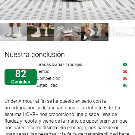
Nuestra conclusión
Tiradas diarias / rodajes
88
82
Tempo
50
Competición
36
Geniales
Estabilidad
86
Under Armour al fin se ha puesto en serio con la
amortiguación, y de ahí han nacido las Infinite Elite. La
espuma HOVR+ nos proporcionó una pisada llena de
fluidez y rebote, y viene de la mano de upper premium que
nos pareció comodísimo. Sin embargo, nos parecieron
unas zapatillas pesadas, y la falra de transpirabilidad hace