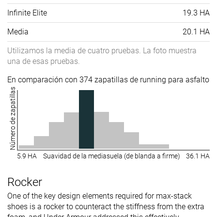
Infinite Elite
19.3 HA
Media
20.1 HA
Utilizamos la media de cuatro pruebas. La foto muestra
una de esas pruebas.
En comparación con 374 zapatillas de running para asfalto
Número de zapatillas
5.9 HA
Suavidad de la mediasuela (de blanda a firme)
36.1 HA
Rocker
One of the key design elements required for max-stack
shoes is a rocker to counteract the stiffness from the extra