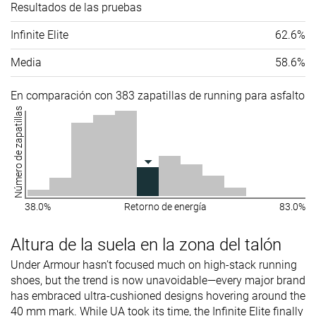
Resultados de las pruebas
Infinite Elite
62.6%
Media
58.6%
En comparación con 383 zapatillas de running para asfalto
Número de zapatillas
38.0%
Retorno de energía
83.0%
Altura de la suela en la zona del talón
Under Armour hasn’t focused much on high-stack running
shoes, but the trend is now unavoidable—every major brand
has embraced ultra-cushioned designs hovering around the
40 mm mark. While UA took its time, the Infinite Elite finally