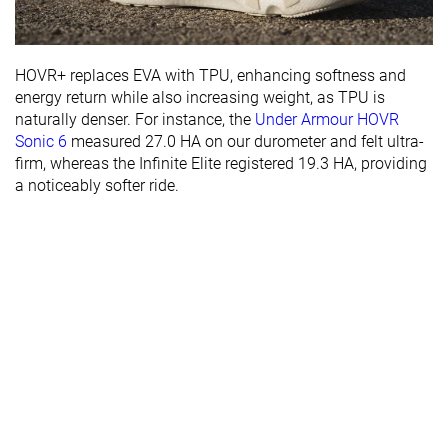
HOVR+ replaces EVA with TPU, enhancing softness and
energy return while also increasing weight, as TPU is
naturally denser. For instance, the
Under Armour HOVR
Sonic 6
measured 27.0 HA on our durometer and felt ultra-
firm, whereas the Infinite Elite registered 19.3 HA, providing
a noticeably softer ride.