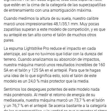
que estén en la cima de la categoría de las superzapatillas
de entrenamiento con una amortiguación máxima.
Cuando medimos la altura de su suela, nuestro calibre
marcó unos impresionantes 48,1/35,1 mm. Muy pocas
zapatillas superan a este modelo de competición, y es que
su antepié es tan alto como el talón de muchos otros
pares.
La espuma Lightstrike Pro reduce el impacto en cada
aterrizaje, así que no tuvimos que lidiar con la dureza del
terreno. Cuando analizamos su absorción de impactos,
nuestra máquina marcó unos resultados increíbles de 160
SA en el talón y 125 SA en el antepié. Para que te hagas
una idea de lo que significa esto, solo el talón de este
modelo es un 24,0 % más protector que la media.
Sentimos los despegues potentes de este modelo nada
más ponérnoslo. Al medir el retorno de energía de su
mediasuela, nuestra máquina marcó un 73,7 % en el talón
y un 76,7 % en el antepié. Se acerca bastante a la categoría