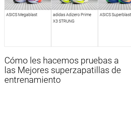
ASICS Megablast
adidas Adizero Prime
ASICS Superblast
X3 STRUNG
Cómo les hacemos pruebas a
las Mejores superzapatillas de
entrenamiento