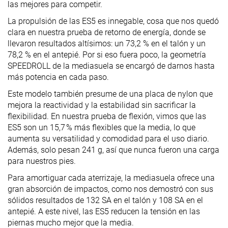
las mejores para competir.
La propulsión de las ES5 es innegable, cosa que nos quedó
clara en nuestra prueba de retorno de energía, donde se
llevaron resultados altísimos: un 73,2 % en el talón y un
78,2 % en el antepié. Por si eso fuera poco, la geometría
SPEEDROLL de la mediasuela se encargó de darnos hasta
más potencia en cada paso.
Este modelo también presume de una placa de nylon que
mejora la reactividad y la estabilidad sin sacrificar la
flexibilidad. En nuestra prueba de flexión, vimos que las
ES5 son un 15,7 % más flexibles que la media, lo que
aumenta su versatilidad y comodidad para el uso diario.
Además, solo pesan 241 g, así que nunca fueron una carga
para nuestros pies.
Para amortiguar cada aterrizaje, la mediasuela ofrece una
gran absorción de impactos, como nos demostró con sus
sólidos resultados de 132 SA en el talón y 108 SA en el
antepié. A este nivel, las ES5 reducen la tensión en las
piernas mucho mejor que la media.