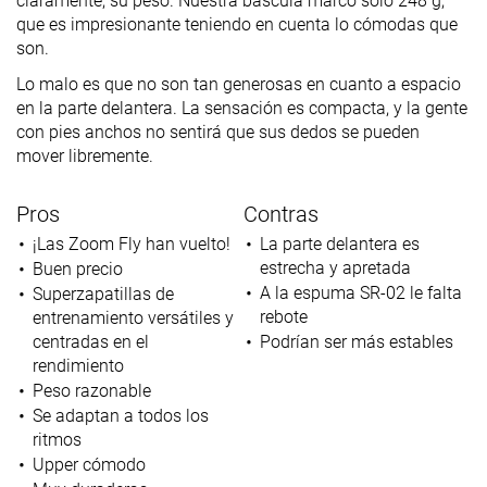
claramente, su peso. Nuestra báscula marcó solo 248 g,
que es impresionante teniendo en cuenta lo cómodas que
son.
Lo malo es que no son tan generosas en cuanto a espacio
en la parte delantera. La sensación es compacta, y la gente
con pies anchos no sentirá que sus dedos se pueden
mover libremente.
Pros
Contras
¡Las Zoom Fly han vuelto!
La parte delantera es
estrecha y apretada
Buen precio
A la espuma SR-02 le falta
Superzapatillas de
rebote
entrenamiento versátiles y
centradas en el
Podrían ser más estables
rendimiento
Peso razonable
Se adaptan a todos los
ritmos
Upper cómodo