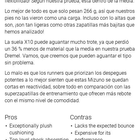
flexibilidad! Según nuestra prueba, está dentro de la media.
Lo mejor de todo es que solo pesan 266 g, así que nuestros
pies no las vieron como una carga. Incluso con lo altas que
son, ¡son tan ligeras como otras zapatillas más bajitas que
hemos analizado!
La suela X10 puede aguantar mucho trote, ya que perdió
un 36 % menos de material que la media en nuestra prueba
Dremel. Vamos, que creemos que pueden aguantar el tipo
sin problema.
Lo malo es que los runners que priorizan los despegues
potentes a lo mejor sienten que estas Mizuno se quedan
cortas en reactividad, sobre todo en comparación con las
superzapatillas de entrenamiento que ofrecen más rebote
con el mismo nivel de comodidad.
Pros
Contras
Exceptionally plush
Lacks the expected bounce
cushioning
Expensive for its
Top-level shock absorption
performance