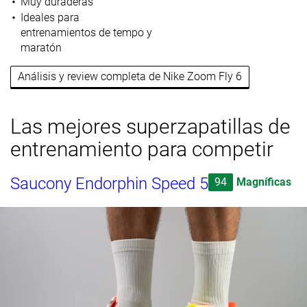
Muy duraderas
Ideales para
entrenamientos de tempo y
maratón
Análisis y review completa de Nike Zoom Fly 6
Las mejores superzapatillas de
entrenamiento para competir
Saucony Endorphin Speed 5
94
Magníficas