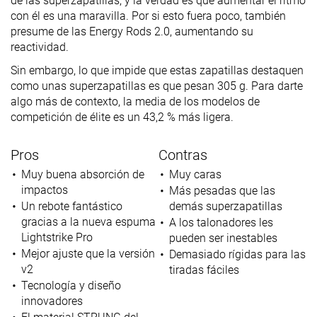
de las superzapatillas, y la verdad es que aumentar el ritmo
con él es una maravilla. Por si esto fuera poco, también
presume de las Energy Rods 2.0, aumentando su
reactividad.
Sin embargo, lo que impide que estas zapatillas destaquen
como unas superzapatillas es que pesan 305 g. Para darte
algo más de contexto, la media de los modelos de
competición de élite es un 43,2 % más ligera.
Pros
Contras
Muy buena absorción de
Muy caras
impactos
Más pesadas que las
Un rebote fantástico
demás superzapatillas
gracias a la nueva espuma
A los talonadores les
Lightstrike Pro
pueden ser inestables
Mejor ajuste que la versión
Demasiado rígidas para las
v2
tiradas fáciles
Tecnología y diseño
innovadores