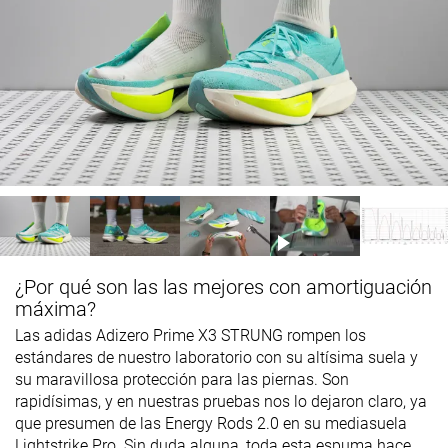
¿Por qué son las las mejores con amortiguación
máxima?
Las adidas Adizero Prime X3 STRUNG rompen los
estándares de nuestro laboratorio con su altísima suela y
su maravillosa protección para las piernas. Son
rapidísimas, y en nuestras pruebas nos lo dejaron claro, ya
que presumen de las Energy Rods 2.0 en su mediasuela
Lightstrike Pro. Sin duda alguna, toda esta espuma hace