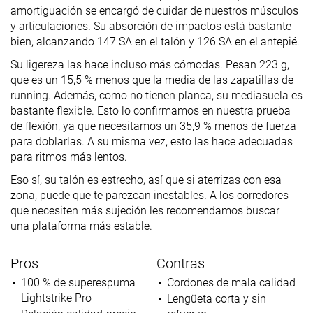
amortiguación se encargó de cuidar de nuestros músculos
y articulaciones. Su absorción de impactos está bastante
bien, alcanzando 147 SA en el talón y 126 SA en el antepié.
Su ligereza las hace incluso más cómodas. Pesan 223 g,
que es un 15,5 % menos que la media de las zapatillas de
running. Además, como no tienen planca, su mediasuela es
bastante flexible. Esto lo confirmamos en nuestra prueba
de flexión, ya que necesitamos un 35,9 % menos de fuerza
para doblarlas. A su misma vez, esto las hace adecuadas
para ritmos más lentos.
Eso sí, su talón es estrecho, así que si aterrizas con esa
zona, puede que te parezcan inestables. A los corredores
que necesiten más sujeción les recomendamos buscar
una plataforma más estable.
Pros
Contras
100 % de superespuma
Cordones de mala calidad
Lightstrike Pro
Lengüeta corta y sin