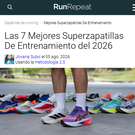
Zapatillas de running
Mejores Superzapatillas De Entrenamiento
Las 7 Mejores Superzapatillas
De Entrenamiento del 2026
Jovana Subic
el
05 ago. 2026
Usando la
metodología 2.5