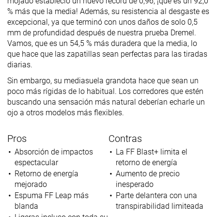
mojado estableció un nuevo récord de 0,96, ¡que es un 92,0
% más que la media! Además, su resistencia al desgaste es
excepcional, ya que terminó con unos daños de solo 0,5
mm de profundidad después de nuestra prueba Dremel.
Vamos, que es un 54,5 % más duradera que la media, lo
que hace que las zapatillas sean perfectas para las tiradas
diarias.
Sin embargo, su mediasuela grandota hace que sean un
poco más rígidas de lo habitual. Los corredores que estén
buscando una sensación más natural deberían echarle un
ojo a otros modelos más flexibles.
Pros
Contras
Absorción de impactos
La FF Blast+ limita el
espectacular
retorno de energía
Retorno de energía
Aumento de precio
mejorado
inesperado
Espuma FF Leap más
Parte delantera con una
blanda
transpirabilidad limiteada