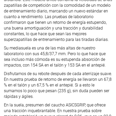
zapatillas de competición con la comodidad de un modelo
de entrenamiento diario, marcando un nuevo estándar en
cuanto a rendimiento. Las pruebas de laboratorio
confirmaron que tienen un retorno de energía estupendo,
una buena amortiguación y una tracción y durabilidad
constantes, lo que hace que sean las mejores
superzapatillas de entrenamiento para las tiradas diarias.
Su mediasuela es una de las más altas de nuestro
laboratorio con sus 45,8/37,7 mm. Pero lo que hace que
sea incluso más cómoda es su estupenda absorción de
impactos, con 154 SA en el talón y 153 SA en el antepié.
Disfrutamos de su rebote después de cada aterrizaje suave.
En nuestra prueba de retorno de energía se llevaron un 67,8
% en el talón y un 67,5 % en el antepié. Si a esto le
sumamos lo poco que pesan (235 g), sin duda pueden ser
rápidas y ágiles.
En la suela, presumen del caucho ASICSGRIP, que ofrece
una tracción inquebrantable. En nuestra prueba sobre