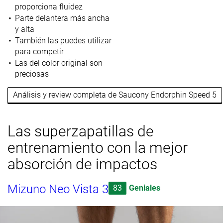
proporciona fluidez
Parte delantera más ancha
y alta
También las puedes utilizar
para competir
Las del color original son
preciosas
Análisis y review completa de Saucony Endorphin Speed 5
Las superzapatillas de
entrenamiento con la mejor
absorción de impactos
Mizuno Neo Vista 3
83
Geniales