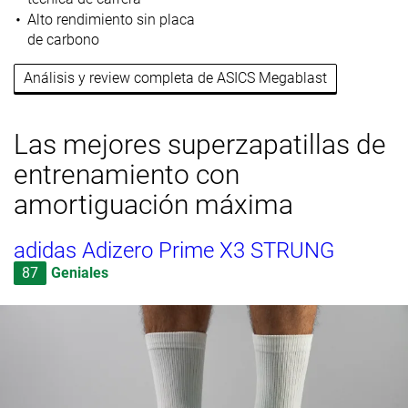
Alto rendimiento sin placa
de carbono
Análisis y review completa de ASICS Megablast
Las mejores superzapatillas de
entrenamiento con
amortiguación máxima
adidas Adizero Prime X3 STRUNG
87
Geniales