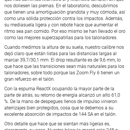
nos doliesen las piernas. En el laboratorio, descubrimos
que tienen una amortiguación grandota y muy cómoda, así
como una sólida protección contra los impactos. Además,
su mediasuela ligera y con rebote hace que aumentar el
ritmo sea pan comido. Por eso mismo se han llevado el oro
como las mejores superzapatillas para los talonadores.
Cuando medimos la altura de su suela, nuestro calibre nos
dejó claro que están listas para las distancias largas al
marcar 39,7/30,1 mm. El drop resultante es de 9,6 mm, lo
que hace que las transiciones sean más naturales para los
talonadores, sobre todo porque las Zoom Fly 6 tienen un
gran refuerzo en el talón.
Con la espuma ReactX ocupando la mayor parte de la
parte de atrás, su retorno de energía alcanzó un alto 61,0
%. De la mano de despegues llenos de impulso vinieron
aterrizajes bien protegidos, cosa que le debemos a su
excelente absorción de impactos de 144 SA en el talón.
Otro detalle que hace que se sientan más ligeras es,