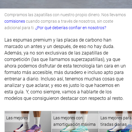
Compramos las zapatillas con nuestro propio dinero. Nos llevamos
comisiones
cuando compras a través de nosotros, sin coste
adicional para ti.
¿Por qué deberías confiar en nosotros?
Las espumas premium y las placas de carbono han
marcado un antes y un después, de eso no hay duda.
Además, ya no son exclusivas de las zapatillas de
competición (las que llamamos superzapatillas), ya que
ahora podemos disfrutar de esta tecnología tan cara en un
formato más accesible, más duradero e incluso apto para
entrenar a diario. Incluso así, tenemos muchas cosas que
analizar y que aclarar, y eso es justo lo que hacemos en
esta guía. Y, como siempre, vamos a hablarte de los
modelos que consiguieron destacar con respecto al resto.
Las mejores
Las mejores con
Las mejores para
amortiguación máxima
tiradas diarias