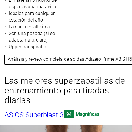
El material STRUNG del
upper es una maravilla
Ideales para cualquier
estación del año
La suela es altísima
Son una pasada (si se
adaptan a ti, claro)
Upper transpirable
Análisis y review completa de adidas Adizero Prime X3 ST
Las mejores superzapatillas de
entrenamiento para tiradas
diarias
ASICS Superblast 3
94
Magníficas