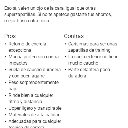
Eso sí, valen un ojo de la cara, igual que otras
superzapatillas. Si no te apetece gastarte tus ahorros,
mejor busca otra cosa.
Pros
Contras
Retorno de energía
Carísimas para ser unas
excepcional
zapatillas de training
Mucha protección contra
La suela exterior no tiene
impactos
mucho caucho
Suela de caucho duradera
Parte delantera poco
y con buen agarre
duradera
Peso sorprendentemente
bajo
Rinde bien a cualquier
ritmo y distancia
Upper ligero y transpirable
Materiales de alta calidad
Adecuadas para cualquier
técnica de carrera