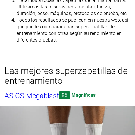
Tratamos a todas las zapatillas de la misma forma.
Utilizamos las mismas herramientas, fuerza,
duración, peso, máquinas, protocolos de prueba, etc.
Todos los resultados se publican en nuestra web, así
que puedes comparar unas superzapatillas de
entrenamiento con otras según su rendimiento en
diferentes pruebas.
Las mejores superzapatillas de
entrenamiento
ASICS Megablast
95
Magníficas