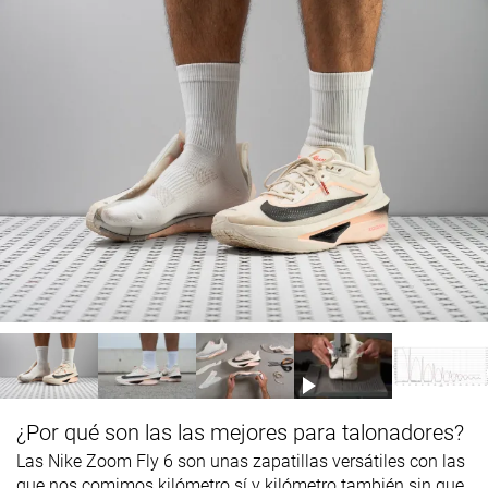
¿Por qué son las las mejores para talonadores?
Las Nike Zoom Fly 6 son unas zapatillas versátiles con las
que nos comimos kilómetro sí y kilómetro también sin que