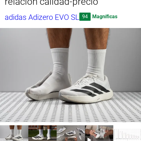
relación calidad-precio
adidas Adizero EVO SL
94
Magníficas