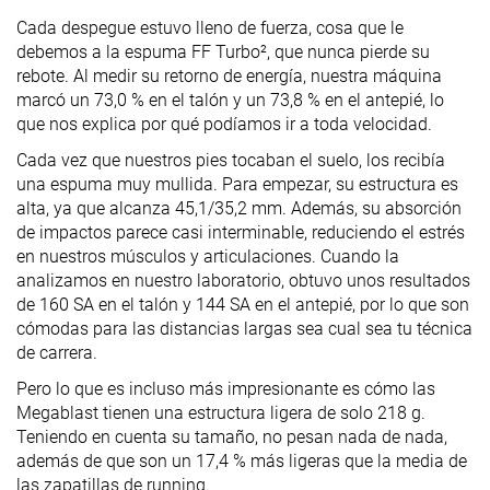
Cada despegue estuvo lleno de fuerza, cosa que le
debemos a la espuma FF Turbo², que nunca pierde su
rebote. Al medir su retorno de energía, nuestra máquina
marcó un 73,0 % en el talón y un 73,8 % en el antepié, lo
que nos explica por qué podíamos ir a toda velocidad.
Cada vez que nuestros pies tocaban el suelo, los recibía
una espuma muy mullida. Para empezar, su estructura es
alta, ya que alcanza 45,1/35,2 mm. Además, su absorción
de impactos parece casi interminable, reduciendo el estrés
en nuestros músculos y articulaciones. Cuando la
analizamos en nuestro laboratorio, obtuvo unos resultados
de 160 SA en el talón y 144 SA en el antepié, por lo que son
cómodas para las distancias largas sea cual sea tu técnica
de carrera.
Pero lo que es incluso más impresionante es cómo las
Megablast tienen una estructura ligera de solo 218 g.
Teniendo en cuenta su tamaño, no pesan nada de nada,
además de que son un 17,4 % más ligeras que la media de
las zapatillas de running.