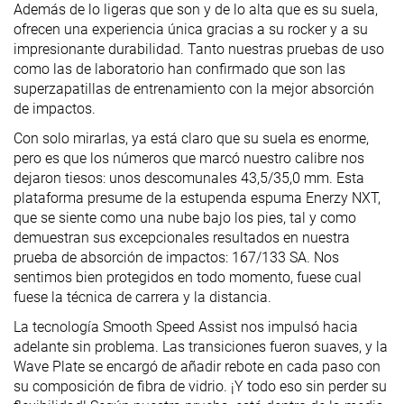
Además de lo ligeras que son y de lo alta que es su suela,
ofrecen una experiencia única gracias a su rocker y a su
impresionante durabilidad. Tanto nuestras pruebas de uso
como las de laboratorio han confirmado que son las
superzapatillas de entrenamiento con la mejor absorción
de impactos.
Con solo mirarlas, ya está claro que su suela es enorme,
pero es que los números que marcó nuestro calibre nos
dejaron tiesos: unos descomunales 43,5/35,0 mm. Esta
plataforma presume de la estupenda espuma Enerzy NXT,
que se siente como una nube bajo los pies, tal y como
demuestran sus excepcionales resultados en nuestra
prueba de absorción de impactos: 167/133 SA. Nos
sentimos bien protegidos en todo momento, fuese cual
fuese la técnica de carrera y la distancia.
La tecnología Smooth Speed Assist nos impulsó hacia
adelante sin problema. Las transiciones fueron suaves, y la
Wave Plate se encargó de añadir rebote en cada paso con
su composición de fibra de vidrio. ¡Y todo eso sin perder su