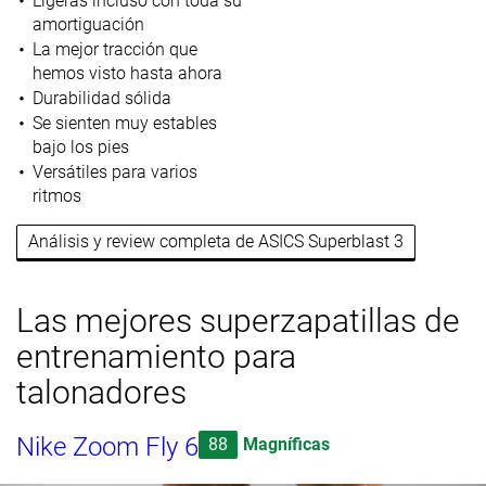
Ligeras incluso con toda su
amortiguación
La mejor tracción que
hemos visto hasta ahora
Durabilidad sólida
Se sienten muy estables
bajo los pies
Versátiles para varios
ritmos
Análisis y review completa de ASICS Superblast 3
Las mejores superzapatillas de
entrenamiento para
talonadores
Nike Zoom Fly 6
88
Magníficas