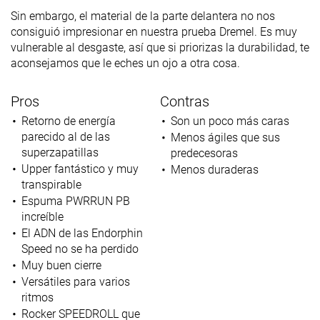
Sin embargo, el material de la parte delantera no nos
consiguió impresionar en nuestra prueba Dremel. Es muy
vulnerable al desgaste, así que si priorizas la durabilidad, te
aconsejamos que le eches un ojo a otra cosa.
Pros
Contras
Retorno de energía
Son un poco más caras
parecido al de las
Menos ágiles que sus
superzapatillas
predecesoras
Upper fantástico y muy
Menos duraderas
transpirable
Espuma PWRRUN PB
increíble
El ADN de las Endorphin
Speed no se ha perdido
Muy buen cierre
Versátiles para varios
ritmos
Rocker SPEEDROLL que