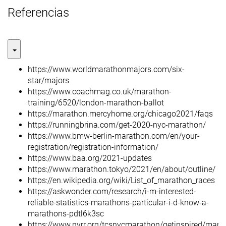
Referencias
https://www.worldmarathonmajors.com/six-
star/majors
https://www.coachmag.co.uk/marathon-
training/6520/london-marathon-ballot
https://marathon.mercyhome.org/chicago2021/faqs
https://runningbrina.com/get-2020-nyc-marathon/
https://www.bmw-berlin-marathon.com/en/your-
registration/registration-information/
https://www.baa.org/2021-updates
https://www.marathon.tokyo/2021/en/about/outline/
https://en.wikipedia.org/wiki/List_of_marathon_races
https://askwonder.com/research/i-m-interested-
reliable-statistics-marathons-particular-i-d-know-a-
marathons-pdtl6k3sc
https://www.nyrr.org/tcsnycmarathon/getinspired/mara