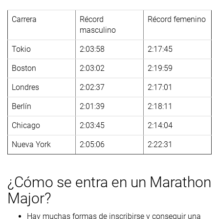
Carrera
Récord
Récord femenino
masculino
Tokio
2:03:58
2:17:45
Boston
2:03:02
2:19:59
Londres
2:02:37
2:17:01
Berlín
2:01:39
2:18:11
Chicago
2:03:45
2:14:04
Nueva York
2:05:06
2:22:31
¿Cómo se entra en un Marathon
Major?
Hay muchas formas de inscribirse y conseguir una