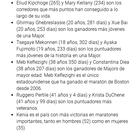
Eliud Kipchoge (265) y Mary Keitany (234) son los
corredores que más puntos han conseguido a lo
largo de su vida.
Ghirmay Ghebreslassie (20 años, 281 días) y Xue Bai
(20 años, 253 días) son los ganadores más jóvenes
de una Major.
Tsegaye Mekonnen (18 años, 302 días) y Ayaka
Fujimoto (19 años, 233 días) son los puntuadores
más jóvenes de la historia en una Major.
Meb Keflezighi (38 años 350 días) y Constantina Diea
(38 años 207 días) son los ganadores de Majors de
mayor edad. Meb Keflezighi es el único
estadounidense que ha ganado el maratón de Boston
desde 2006.
Ruggero Pertile (41 años y 4 días) y Krista DuChene
(41 años y 99 días) son los puntuadores más
veteranos.
Kenia es el país con más victorias en maratones
importantes, tanto en hombres (52) como en mujeres
(35).