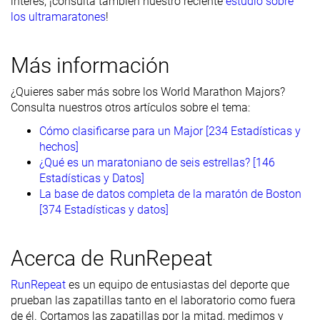
interés, ¡consulta también nuestro reciente
estudio sobre
los ultramaratones
!
Más información
¿Quieres saber más sobre los World Marathon Majors?
Consulta nuestros otros artículos sobre el tema:
Cómo clasificarse para un Major [234 Estadísticas y
hechos]
¿Qué es un maratoniano de seis estrellas? [146
Estadísticas y Datos]
La base de datos completa de la maratón de Boston
[374 Estadísticas y datos]
Acerca de RunRepeat
RunRepeat
es un equipo de entusiastas del deporte que
prueban las zapatillas tanto en el laboratorio como fuera
de él. Cortamos las zapatillas por la mitad, medimos y