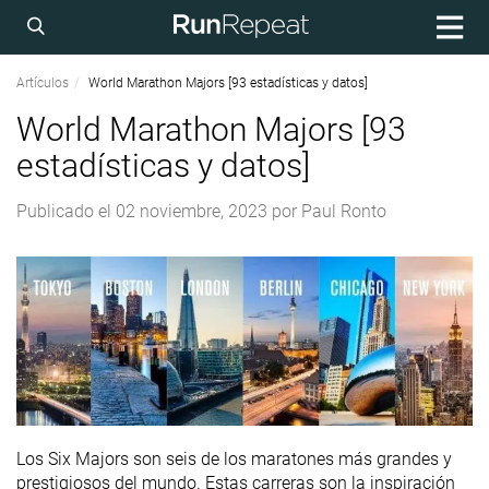
Artículos
World Marathon Majors [93 estadísticas y datos]
World Marathon Majors [93
estadísticas y datos]
Publicado el
02 noviembre, 2023
por
Paul Ronto
Los Six Majors son seis de los maratones más grandes y
prestigiosos del mundo. Estas carreras son la inspiración