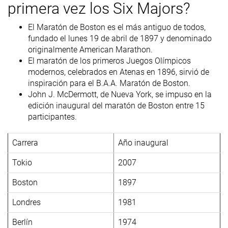
primera vez los Six Majors?
El Maratón de Boston es el más antiguo de todos,
fundado el lunes 19 de abril de 1897 y denominado
originalmente American Marathon.
El maratón de los primeros Juegos Olímpicos
modernos, celebrados en Atenas en 1896, sirvió de
inspiración para el B.A.A. Maratón de Boston.
John J. McDermott, de Nueva York, se impuso en la
edición inaugural del maratón de Boston entre 15
participantes.
Carrera
Año inaugural
Tokio
2007
Boston
1897
Londres
1981
Berlín
1974