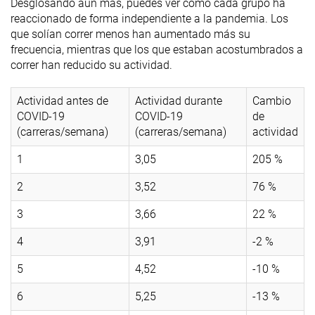
Desglosando aún más, puedes ver cómo cada grupo ha
reaccionado de forma independiente a la pandemia. Los
que solían correr menos han aumentado más su
frecuencia, mientras que los que estaban acostumbrados a
correr han reducido su actividad.
Actividad antes de
Actividad durante
Cambio
COVID-19
COVID-19
de
(carreras/semana)
(carreras/semana)
actividad
1
3,05
205 %
2
3,52
76 %
3
3,66
22 %
4
3,91
-2 %
5
4,52
-10 %
6
5,25
-13 %