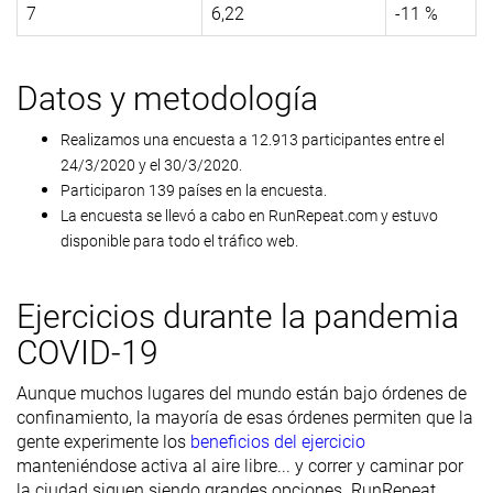
7
6,22
-11 %
Datos y metodología
Realizamos una encuesta a 12.913 participantes entre el
24/3/2020 y el 30/3/2020.
Participaron 139 países en la encuesta.
La encuesta se llevó a cabo en RunRepeat.com y estuvo
disponible para todo el tráfico web.
Ejercicios durante la pandemia
COVID-19
Aunque muchos lugares del mundo están bajo órdenes de
confinamiento, la mayoría de esas órdenes permiten que la
gente experimente los
beneficios del ejercicio
manteniéndose activa al aire libre... y correr y caminar por
la ciudad siguen siendo grandes opciones. RunRepeat