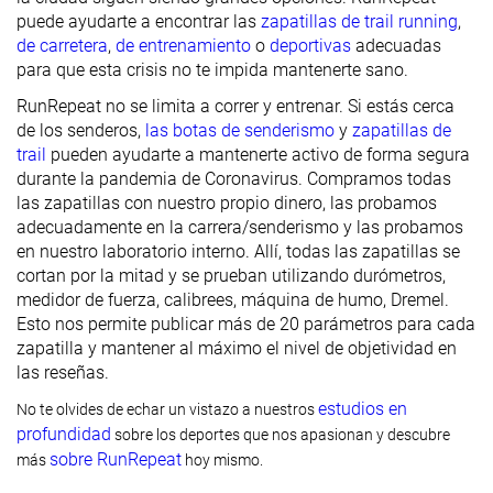
puede ayudarte a encontrar las
zapatillas de trail running
,
de carretera
,
de entrenamiento
o
deportivas
adecuadas
para que esta crisis no te impida mantenerte sano.
RunRepeat no se limita a correr y entrenar. Si estás cerca
de los senderos,
las botas de senderismo
y
zapatillas de
trail
pueden ayudarte a mantenerte activo de forma segura
durante la pandemia de Coronavirus. Compramos todas
las zapatillas con nuestro propio dinero, las probamos
adecuadamente en la carrera/senderismo y las probamos
en nuestro laboratorio interno. Allí, todas las zapatillas se
cortan por la mitad y se prueban utilizando durómetros,
medidor de fuerza, calibrees, máquina de humo, Dremel.
Esto nos permite publicar más de 20 parámetros para cada
zapatilla y mantener al máximo el nivel de objetividad en
las reseñas.
estudios en
No te olvides de echar un vistazo a nuestros
profundidad
sobre los deportes que nos apasionan y descubre
sobre RunRepeat
más
hoy mismo.