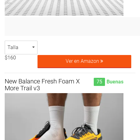
Talla
$160
Ver en Amazon
New Balance Fresh Foam X
75
Buenas
More Trail v3