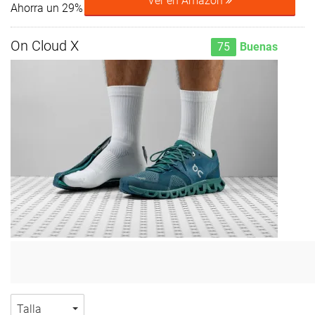
Ver en Amazon
Ahorra un 29%
On Cloud X
75
Buenas
Talla