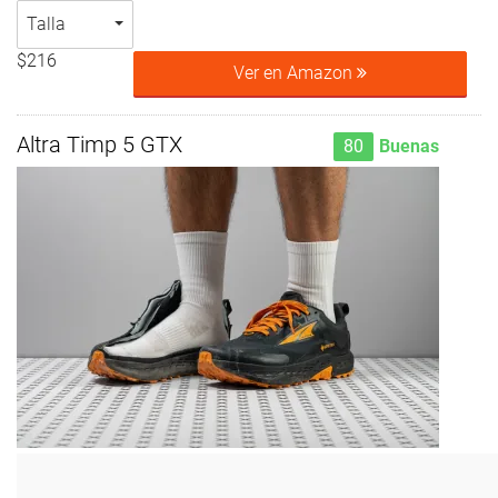
Talla
$216
Ver en Amazon
Altra Timp 5 GTX
80
Buenas