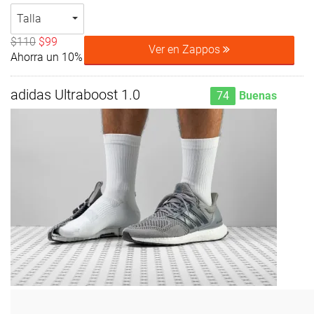
Talla
$110
$99
Ver en Zappos
Ahorra un 10%
adidas Ultraboost 1.0
74
Buenas