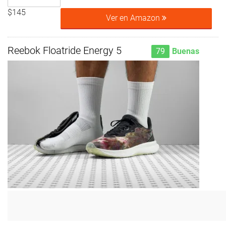
$145
Ver en Amazon
Reebok Floatride Energy 5
79
Buenas