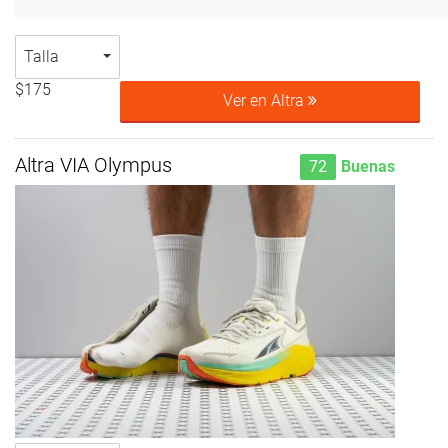
Talla
$175
Ver en Altra
Altra VIA Olympus
72
Buenas