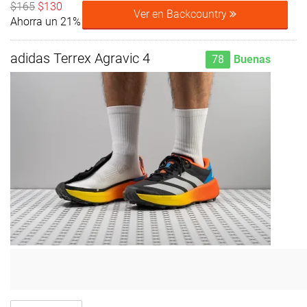
$165
$130
Ver en Backcountry
Ahorra un 21%
adidas Terrex Agravic 4
78
Buenas