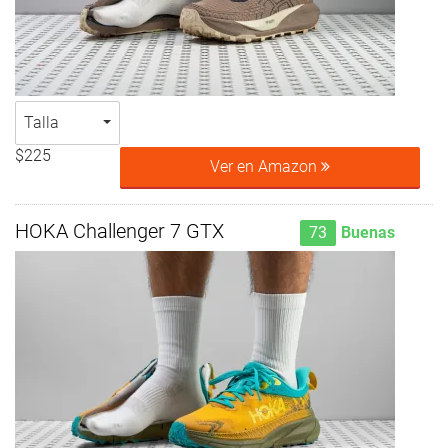
Talla
$225
Ver en Amazon
HOKA Challenger 7 GTX
73
Buenas