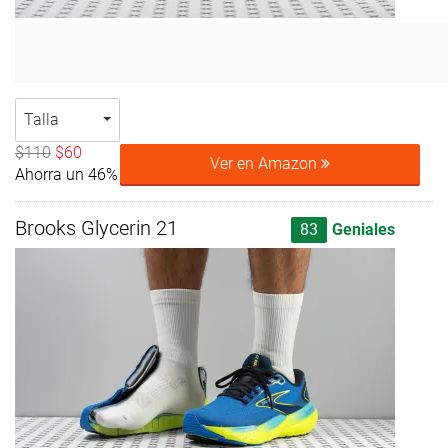
Talla
$110
$60
Ver en Amazon
Ahorra un 46%
Brooks Glycerin 21
83
Geniales