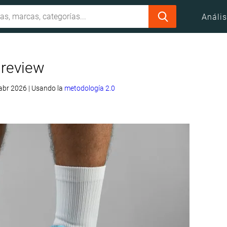
Anális
 review
 abr 2026
|
Usando la
metodología 2.0