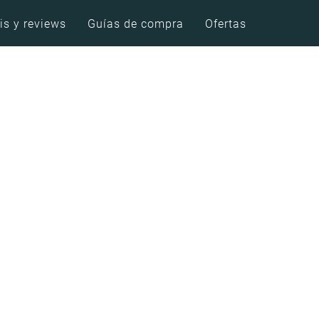
is y reviews
Guías de compra
Ofertas