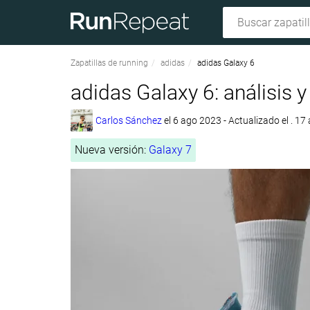
Zapatillas de running
adidas
adidas Galaxy 6
adidas Galaxy 6: análisis y
Carlos Sánchez
el
6 ago 2023
- Actualizado el . 17
Nueva versión:
Galaxy 7