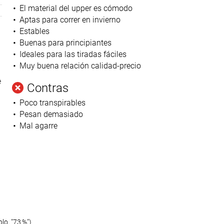
El material del upper es cómodo
Aptas para correr en invierno
Estables
Buenas para principiantes
Ideales para las tiradas fáciles
Muy buena relación calidad-precio
e
Contras
Poco transpirables
Pesan demasiado
Mal agarre
o, "73 %")