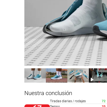
Nuestra conclusión
Tiradas diarias / rodajes
72
Tempo
25