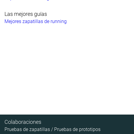
Las mejores guías
Mejores zapatillas de running
Colaboraciones
Pruebas de zapatillas / Pruebas de prototipos