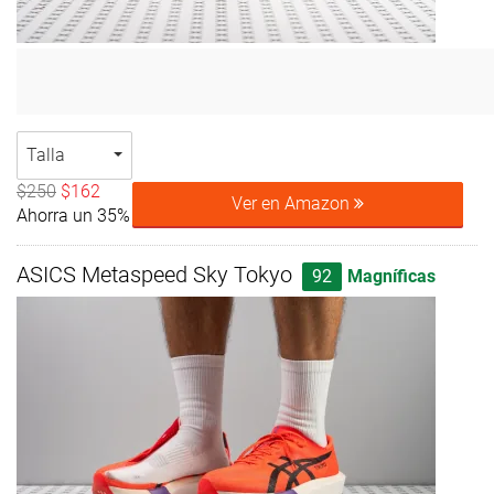
Talla
$250
$162
Ver en Amazon
Ahorra un 35%
ASICS Metaspeed Sky Tokyo
92
Magníficas