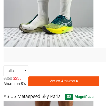
Talla
$250
$230
Ver en Amazon
Ahorra un 8%
ASICS Metaspeed Sky Paris
88
Magníficas