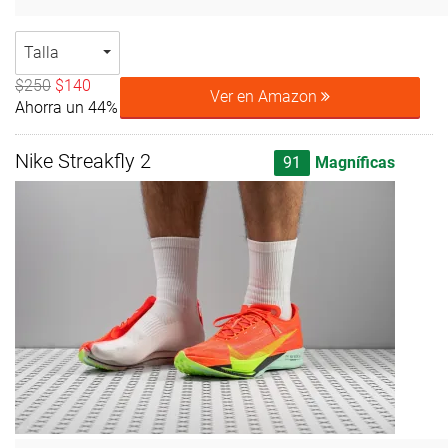
Talla
$250
$140
Ver en Amazon
Ahorra un 44%
Nike Streakfly 2
91
Magníficas