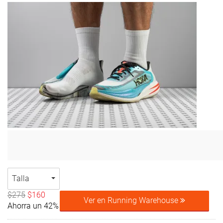
Talla
$275
$160
Ver en Running Warehouse
Ahorra un 42%