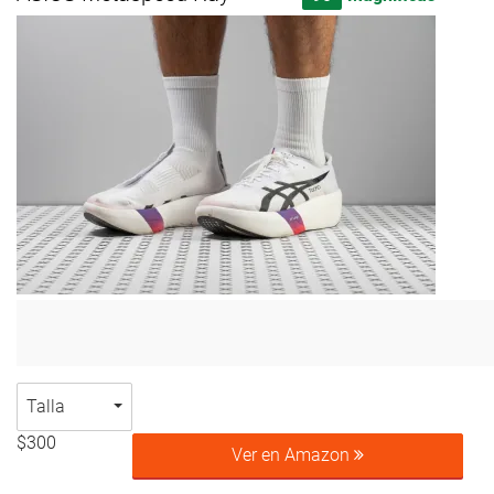
Talla
$300
Ver en Amazon