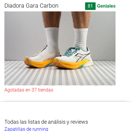
Diadora Gara Carbon
81
Geniales
Agotadas en 37 tiendas
Todas las listas de análisis y reviews
Zapatillas de running