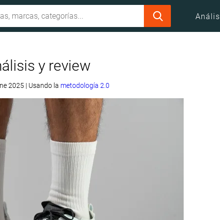
Anális
álisis y review
 ene 2025
|
Usando la
metodología 2.0