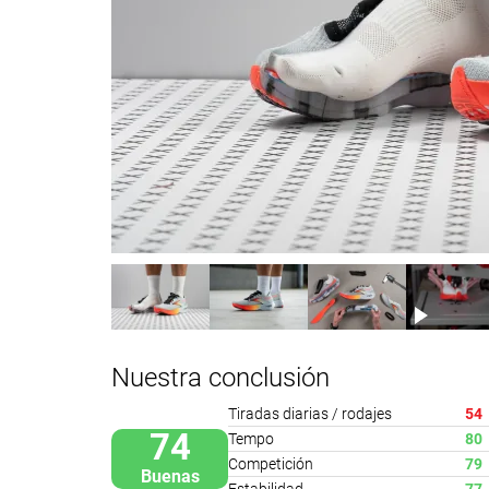
Nuestra conclusión
Tiradas diarias / rodajes
54
74
Tempo
80
Competición
79
Buenas