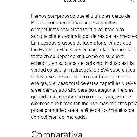
Estabilidad
77
Hemos comprobado que el último esfuerzo de
Brooks por ofrecer unas superzapatillas
competitivas casi alcanza el nivel más alto,
aunque siguen estando por detrás de las mejores
En nuestras pruebas de laboratorio, vimos que
las Hyperion Elite 4 vienen cargadas de mejoras,
tanto en su upper de knit como en su suela
exterior y en su placa de carbono. Incluso así, la
verdad es que la mediasuela de EVA supercrítica
todavía se queda corta en cuanto a retorno de
energía, y el peso total de estas zapatillas vuelve
a ser demasiado alto para su categoría. Pero es
que además cuestan un ojo de la cara, así que
creemos que necesitan incluso más mejoras par
poder plantarle cara a la élite de los modelos de
competición del mercado.
Comparativa