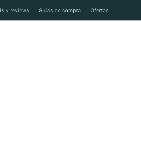
is y reviews
Guías de compra
Ofertas