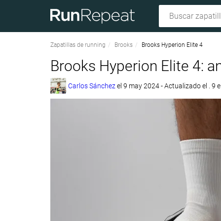
Zapatillas de running
Brooks
Brooks Hyperion Elite 4
Brooks Hyperion Elite 4: an
Carlos Sánchez
el
9 may 2024
- Actualizado el . 9